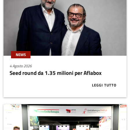
NEWS
4 Agosto 2026
Seed round da 1.35 milioni per Aflabox
LEGGI TUTTO
ABOUT SEED 