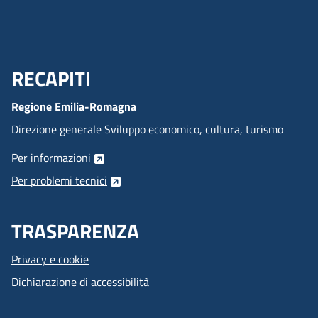
RECAPITI
Menu Footer
Regione Emilia-Romagna
Direzione generale Sviluppo economico, cultura, turismo
Per informazioni
Per problemi tecnici
TRASPARENZA
Privacy e cookie
Dichiarazione di accessibilità