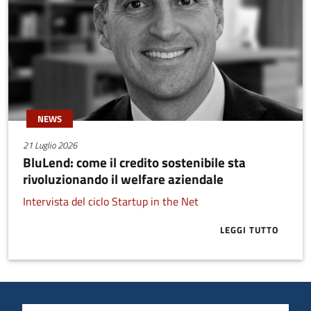
NEWS
21 Luglio 2026
BluLend: come il credito sostenibile sta
rivoluzionando il welfare aziendale
Intervista del ciclo Startup in the Net
LEGGI TUTTO
ABOUT BLULE