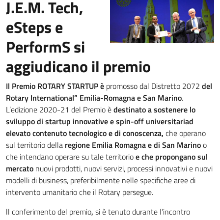
J.E.M. Tech,
eSteps e
PerformS si
aggiudicano il premio
Il Premio ROTARY STARTUP è
promosso dal Distretto 2072
del
Rotary International” Emilia-Romagna e San Marino
.
L’edizione 2020-21 del Premio è
destinato a sostenere lo
sviluppo di startup innovative e spin-off universitari
ad
elevato contenuto tecnologico e di conoscenza,
che operano
sul territorio della
regione Emilia Romagna e di San Marino
o
che intendano operare su tale territorio
e che propongano sul
mercato
nuovi prodotti, nuovi servizi, processi innovativi e nuovi
modelli di business, preferibilmente nelle specifiche aree di
intervento umanitario che il Rotary persegue.
ll conferimento del premio
,
si è tenuto durante l’incontro