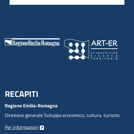
RECAPITI
Menu Footer
Regione Emilia-Romagna
Direzione generale Sviluppo economico, cultura, turismo
Per informazioni