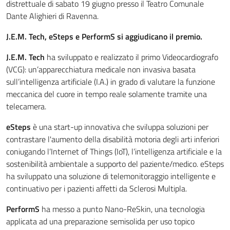
distrettuale di sabato 19 giugno presso il Teatro Comunale
Dante Alighieri di Ravenna.
J.E.M. Tech, eSteps e PerformS si aggiudicano il premio.
J.E.M. Tech
ha sviluppato e realizzato il primo Videocardiografo
(VCG): un’apparecchiatura medicale non invasiva basata
sull’intelligenza artificiale (I.A.) in grado di valutare la funzione
meccanica del cuore in tempo reale solamente tramite una
telecamera.
eSteps
è una start-up innovativa che sviluppa soluzioni per
contrastare l'aumento della disabilità motoria degli arti inferiori
coniugando
l’Internet of Things (IoT), l’intelligenza artificiale e la
sostenibilità ambientale a supporto del paziente/medico. eSteps
ha sviluppato una soluzione di telemonitoraggio intelligente e
continuativo per i pazienti affetti da Sclerosi Multipla.
PerformS
ha messo a punto Nano-ReSkin, una tecnologia
applicata ad una preparazione semisolida per uso topico