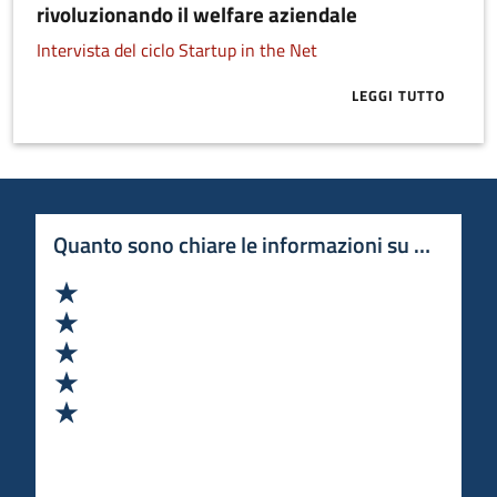
rivoluzionando il welfare aziendale
Intervista del ciclo Startup in the Net
LEGGI TUTTO
ABOUT BLULE
Quanto sono chiare le informazioni su questa 
Valuta 1 stelle su 5
Valuta 2 stelle su 5
Valuta 3 stelle su 5
Valuta 4 stelle su 5
Valuta 5 stelle su 5