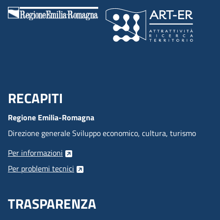
RECAPITI
Menu Footer
Regione Emilia-Romagna
Direzione generale Sviluppo economico, cultura, turismo
Per informazioni
Per problemi tecnici
TRASPARENZA