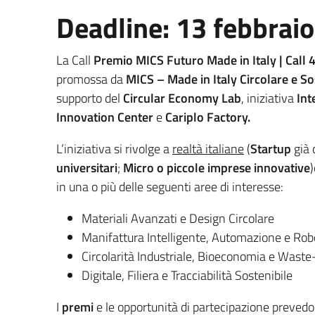
Deadline: 13 febbrai
La Call
Premio MICS Futuro Made in Italy | Call 4
promossa da
MICS – Made in Italy Circolare e So
supporto del
Circular Economy Lab
, iniziativa
Int
Innovation Center
e
Cariplo Factory.
L’iniziativa si rivolge a
realtà italiane
(
Startup
già 
universitari
;
Micro o piccole imprese innovative
)
in una o più delle seguenti aree di interesse:
Materiali Avanzati e Design Circolare
Manifattura Intelligente, Automazione e Rob
Circolarità Industriale, Bioeconomia e Waste
Digitale, Filiera e Tracciabilità Sostenibile
I
premi
e le opportunità di partecipazione prevedo