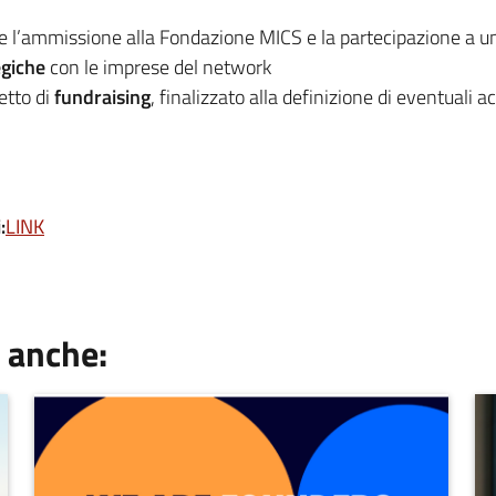
 l’ammissione alla Fondazione MICS e la partecipazione a 
egiche
con le imprese del network
etto di
fundraising
, finalizzato alla definizione di eventuali 
:
LINK
 anche: