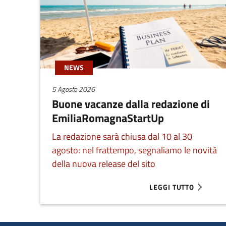
NEWS
5 Agosto 2026
Buone vacanze dalla redazione di
EmiliaRomagnaStartUp
La redazione sarà chiusa dal 10 al 30
agosto: nel frattempo, segnaliamo le novità
della nuova release del sito
LEGGI TUTTO
ABOUT BUONE VACAN