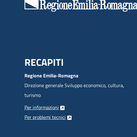
Menu Footer
RECAPITI
Regione Emilia-Romagna
Direzione generale Sviluppo economico, cultura,
turismo
Per informazioni
Per problemi tecnici