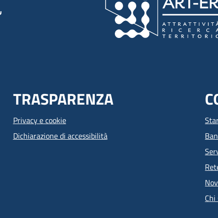
TRASPARENZA
C
Privacy e cookie
Sta
Dichiarazione di accessibilità
Ban
Serv
Ret
Nov
Chi