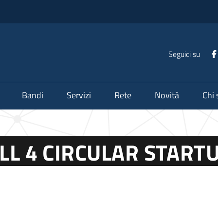
Seguici su
Bandi
Servizi
Rete
Novità
Chi
ALL 4 CIRCULAR START