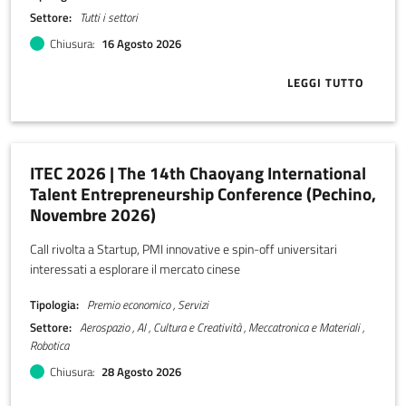
Settore
Tutti i settori
Chiusura
16 Agosto 2026
LEGGI TUTTO
ABOUT CALL Y
ITEC 2026 | The 14th Chaoyang International
Talent Entrepreneurship Conference (Pechino,
Novembre 2026)
Call rivolta a Startup, PMI innovative e spin-off universitari
interessati a esplorare il mercato cinese
Tipologia
Premio economico , Servizi
Settore
Aerospazio , AI , Cultura e Creatività , Meccatronica e Materiali ,
Robotica
Chiusura
28 Agosto 2026