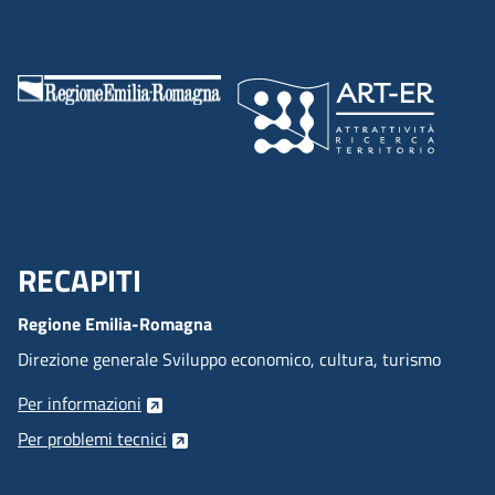
RECAPITI
Menu Footer
Regione Emilia-Romagna
Direzione generale Sviluppo economico, cultura, turismo
Per informazioni
Per problemi tecnici