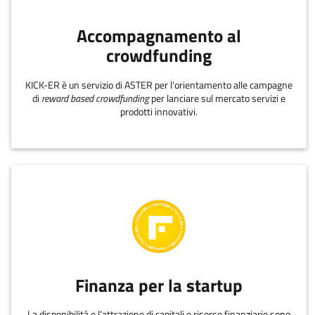
Accompagnamento al
crowdfunding
KICK-ER è un servizio di ASTER per l'orientamento alle campagne
di
reward based crowdfunding
per lanciare sul mercato servizi e
prodotti innovativi.
Finanza per la startup
La disponibilità e l’attrazione di capitali e risorse finanziarie sono