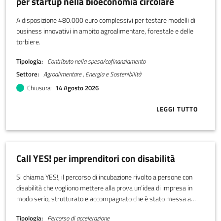
per startup nella bioeconomia circolare
A disposizione 480.000 euro complessivi per testare modelli di
business innovativi in ambito agroalimentare, forestale e delle
torbiere.
Tipologia
Contributo nella spesa/cofinanziamento
Settore
Agroalimentare , Energia e Sostenibilità
Chiusura
14 Agosto 2026
LEGGI TUTTO
ABOUT BANDO
Call YES! per imprenditori con disabilità
Si chiama YES!, il percorso di incubazione rivolto a persone con
disabilità che vogliono mettere alla prova un’idea di impresa in
modo serio, strutturato e accompagnato che è stato messa a
punto da LADI, Libera associazione disabili imprenditori.
Tipologia
Percorso di accelerazione