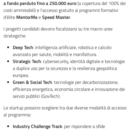
a fondo perduto fino a 250.000 euro
(a copertura del 100% dei
costi ammissibili) e l'accesso gratuito ai programmi formativi
d'élite
MentorMe
e
Speed Master
.
I progetti candidati devono focalizzarsi su tre macro-aree
strategiche:
Deep Tech
: intelligenza artificiale, robotica e calcolo
avanzato per salute, mobilità e manifattura.
Strategic Tech
: cybersecurity, identità digitale e tecnologie
a duplice uso per la sicurezza e la resilienza geopolitica
europea.
Green & Social Tech
: tecnologie per decarbonizzazione,
efficienza energetica, economia circolare e innovazione dei
servizi pubblici (GovTech).
Le startup possono scegliere tra due diverse modalità di accesso
al programma:
Industry Challenge Track
: per rispondere a sfide