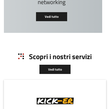
networking
Vedi tutto
Scopri i nostri servizi
Vedi tutto