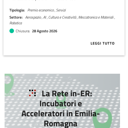
Tipologia
Premio economico , Servizi
Settore
Aerospazio , AI , Cultura e Creatività , Meccatronica e Materiali ,
Robotica
Chiusura
28 Agosto 2026
LEGGI TUTTO
ABOUT ITEC 
La Rete in-ER:
Incubatori e
Acceleratori in Emilia-
Romagna