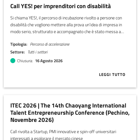
Call YES! per imprenditori con disabilità
Si chiama YES!, il percorso di incubazione rivolto a persone con
disabilità che vogliono mettere alla prova un’idea di impresa in
modo serio, strutturato e accompagnato che è stato messa a
punto da LADI, Libera associazione disabili imprenditori.
Tipologia
Percorso di accelerazione
Settore
Tutti i settori
Chiusura
16 Agosto 2026
LEGGI TUTTO
ABOUT CALL Y
ITEC 2026 | The 14th Chaoyang International
Talent Entrepreneurship Conference (Pechino,
Novembre 2026)
Call rivolta a Startup, PMI innovative e spin-off universitari
interessati a esplorare il mercato cinese