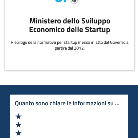
Ministero dello Sviluppo
Economico delle Startup
Riepilogo della normativa per startup messa in atto dal Governo a
partire dal 2012.
Quanto sono chiare le informazioni su questa 
Valuta 1 stelle su 5
Valuta 2 stelle su 5
Valuta 3 stelle su 5