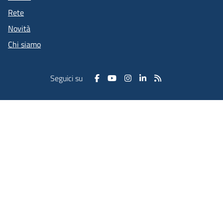
Rete
Novità
Chi siamo
Seguici su