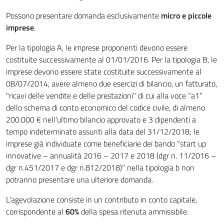
Possono presentare domanda esclusivamente
micro e piccole
imprese
.
Per la tipologia A, le imprese proponenti devono essere
costituite successivamente al 01/01/2016. Per la tipologia B, le
imprese devono essere state costituite successivamente al
08/07/2014, avere almeno due esercizi di bilancio, un fatturato,
"ricavi delle vendite e delle prestazioni" di cui alla voce “a1”
dello schema di conto economico del codice civile, di almeno
200.000 € nell’ultimo bilancio approvato e 3 dipendenti a
tempo indeterminato assunti alla data del 31/12/2018; le
imprese già individuate come beneficiarie dei bando “start up
innovative – annualità 2016 – 2017 e 2018 (dgr n. 11/2016 –
dgr n.451/2017 e dgr n.812/2018)” nella tipologia b non
potranno presentare una ulteriore domanda.
L’agevolazione consiste in un contributo in conto capitale,
corrispondente al
60%
della spesa ritenuta ammissibile.