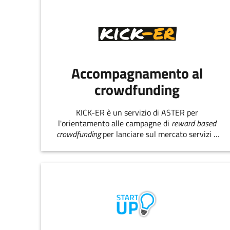
Accompagnamento al
crowdfunding
KICK-ER è un servizio di ASTER per
l'orientamento alle campagne di
reward based
crowdfunding
per lanciare sul mercato servizi e
prodotti innovativi.