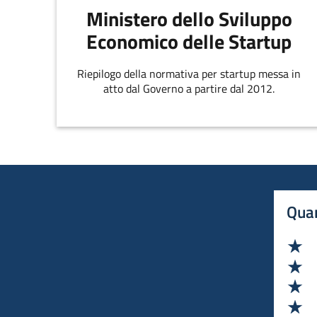
Ministero dello Sviluppo
Economico delle Startup
Riepilogo della normativa per startup messa in
atto dal Governo a partire dal 2012.
Quan
Va
Va
Va
Va