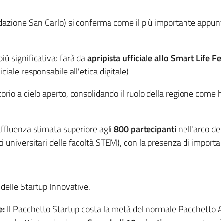
azione San Carlo) si conferma come il più importante appun
ù significativa: farà da
apripista ufficiale allo Smart Life Fe
iciale responsabile all'etica digitale).
io a cielo aperto, consolidando il ruolo della regione come hu
ffluenza stimata superiore agli
800 partecipanti
nell'arco de
universitari delle facoltà STEM), con la presenza di important
o delle Startup Innovative.
e:
Il Pacchetto Startup costa la metà del normale Pacchetto 