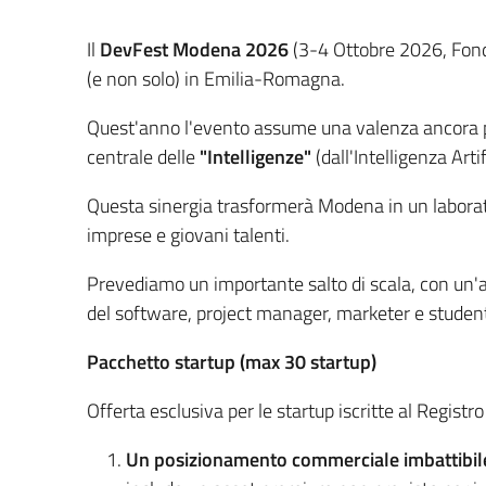
Il
DevFest Modena 2026
(3-4 Ottobre 2026, Fond
(e non solo) in Emilia-Romagna.
Quest'anno l'evento assume una valenza ancora pi
centrale delle
"Intelligenze"
(dall'Intelligenza Artif
Questa sinergia trasformerà Modena in un laborator
imprese e giovani talenti.
Prevediamo un importante salto di scala, con un'a
del software, project manager, marketer e studenti 
Pacchetto startup (max 30 startup)
Offerta esclusiva per le startup iscritte al Registr
Un posizionamento commerciale imbattibil