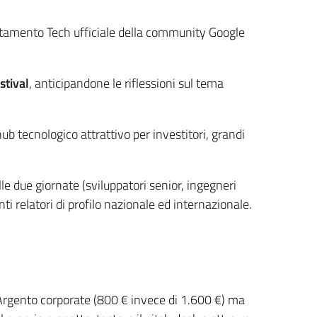
tamento Tech ufficiale della community Google
stival
, anticipandone le riflessioni sul tema
b tecnologico attrattivo per investitori, grandi
lle due giornate (sviluppatori senior, ingegneri
i relatori di profilo nazionale ed internazionale.
Argento corporate (800 € invece di 1.600 €) ma