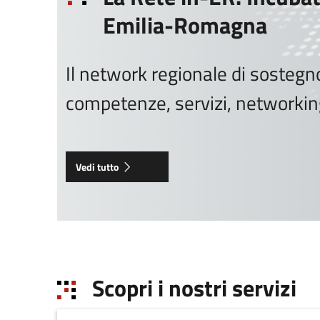
Emilia-Romagna
Il network regionale di sostegno
competenze, servizi, networki
Vedi tutto
Scopri i nostri servizi