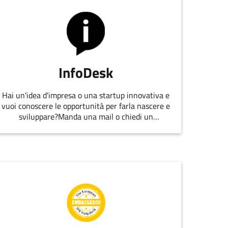
InfoDesk
Hai un'idea d'impresa o una startup innovativa e
vuoi conoscere le opportunità per farla nascere e
sviluppare?Manda una mail o chiedi un
appuntamento allo staff di
EmiliaRomagnaStartUp.