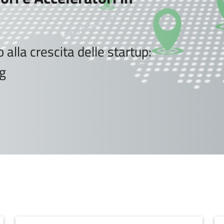
 alla crescita delle startup:
ng