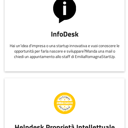
InfoDesk
Hai un'idea d'impresa o una startup innovativa e vuoi conoscere le
opportunità per farla nascere e sviluppare?Manda una mail o
chiedi un appuntamento allo staff di EmiliaRomagnaStartUp.
Helpdesk Proprietà Intellettuale