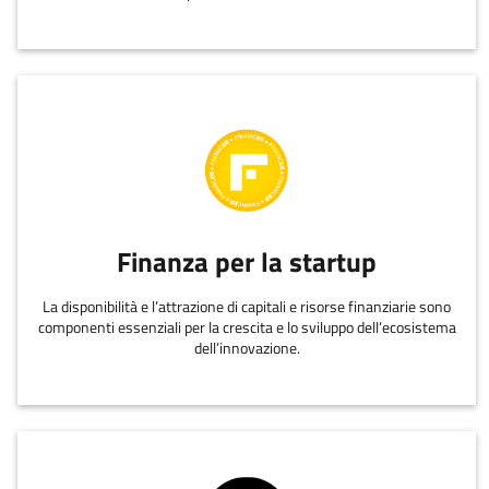
Finanza per la startup
La disponibilità e l’attrazione di capitali e risorse finanziarie sono
componenti essenziali per la crescita e lo sviluppo dell’ecosistema
dell’innovazione.