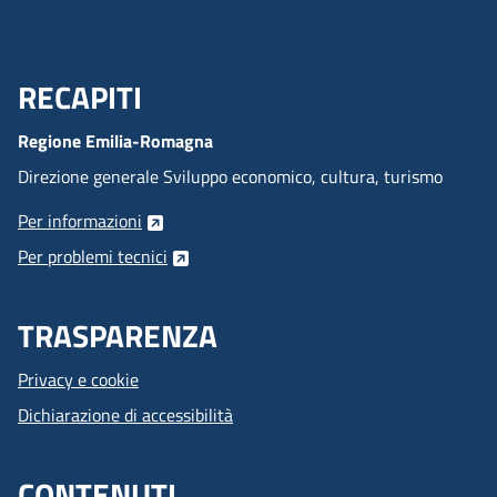
RECAPITI
Menu Footer
Regione Emilia-Romagna
Direzione generale Sviluppo economico, cultura, turismo
Per informazioni
Per problemi tecnici
TRASPARENZA
Privacy e cookie
Dichiarazione di accessibilità
CONTENUTI