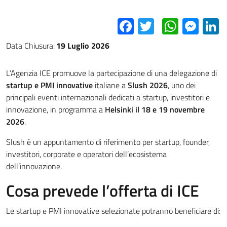
Facebook
Twitter
Whats
Mes
L
Data Chiusura:
19 Luglio 2026
L’Agenzia ICE promuove la partecipazione di una delegazione di
startup e PMI innovative
italiane a
Slush 2026
, uno dei
principali eventi internazionali dedicati a startup, investitori e
innovazione, in programma a
Helsinki il 18 e 19 novembre
2026
.
Slush è un appuntamento di riferimento per startup, founder,
investitori, corporate e operatori dell’ecosistema
dell’innovazione.
Cosa prevede l’offerta di ICE
Le startup e PMI innovative selezionate potranno beneficiare di: