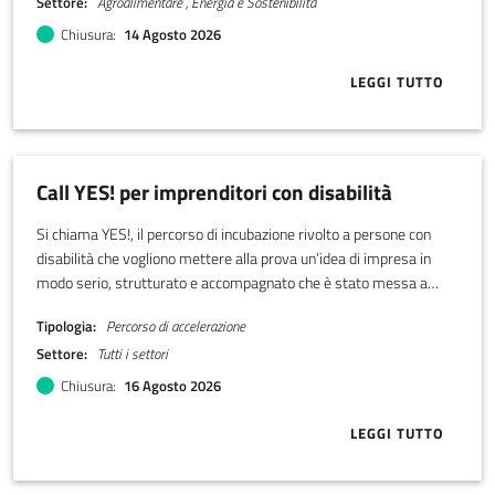
Settore
Agroalimentare , Energia e Sostenibilità
Chiusura
14 Agosto 2026
LEGGI TUTTO
ABOUT BANDO
Call YES! per imprenditori con disabilità
Si chiama YES!, il percorso di incubazione rivolto a persone con
disabilità che vogliono mettere alla prova un’idea di impresa in
modo serio, strutturato e accompagnato che è stato messa a
punto da LADI, Libera associazione disabili imprenditori.
Tipologia
Percorso di accelerazione
Settore
Tutti i settori
Chiusura
16 Agosto 2026
LEGGI TUTTO
ABOUT CALL Y