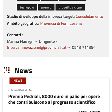
tecnopolo
premio
progetto ciclope
Stadio di sviluppo della impresa target:
Consolidamento
Ambito geografico:
Provincia di Forlì Cesena
Contatti
Marina
Flamigni
Dirigente
ricercainnovazione@provincia.fc.it
0543
714354
News
NEWS
6 Novembre 2014
Premio Pedriali, 8000 euro in palio per opere
che contribuiscono al progresso scientifico