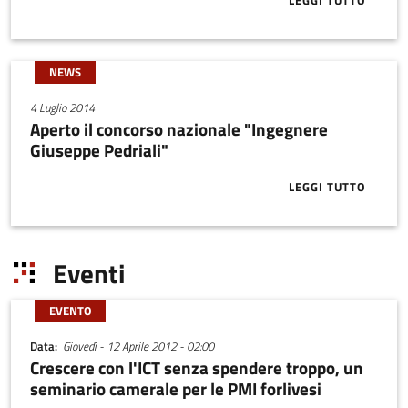
LEGGI TUTTO
ABOUT PREMIO
NEWS
4 Luglio 2014
Aperto il concorso nazionale "Ingegnere
Giuseppe Pedriali"
LEGGI TUTTO
ABOUT APERT
Eventi
EVENTO
Data
Giovedì - 12 Aprile 2012 - 02:00
Crescere con l'ICT senza spendere troppo, un
seminario camerale per le PMI forlivesi