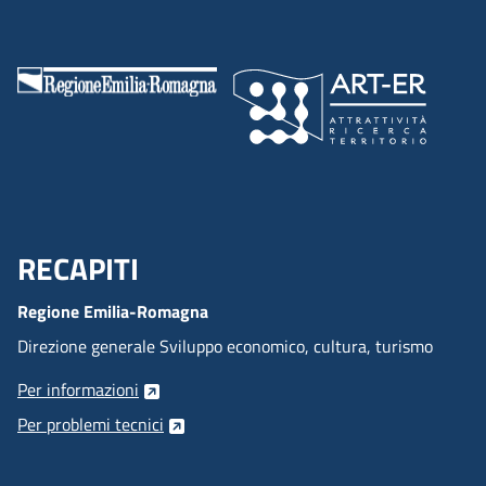
RECAPITI
Menu Footer
Regione Emilia-Romagna
Direzione generale Sviluppo economico, cultura, turismo
Per informazioni
Per problemi tecnici