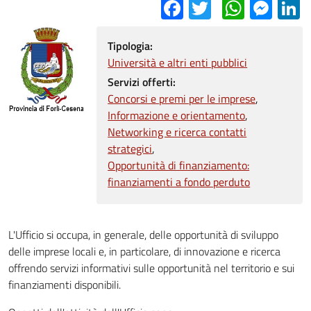
Facebook
Twitter
Whats
Mes
L
Tipologia:
Università e altri enti pubblici
Servizi offerti:
Concorsi e premi per le imprese
Informazione e orientamento
Networking e ricerca contatti
strategici
Opportunità di finanziamento:
finanziamenti a fondo perduto
L'Ufficio si occupa, in generale, delle opportunità di sviluppo
delle imprese locali e, in particolare, di innovazione e ricerca
offrendo servizi informativi sulle opportunità nel territorio e sui
finanziamenti disponibili.