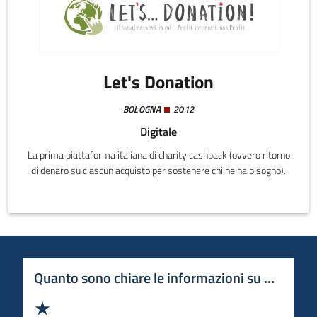
Let's Donation
BOLOGNA
2012
Digitale
La prima piattaforma italiana di charity cashback (ovvero ritorno
di denaro su ciascun acquisto per sostenere chi ne ha bisogno).
Quanto sono chiare le informazioni su questa 
Valuta 1 stelle su 5