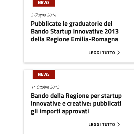
NEWS
3 Giugno 2014
Pubblicate le graduatorie del
Bando Startup Innovative 2013
della Regione Emilia-Romagna
LEGGI TUTTO
ABOUT PUBBLICATE L
NEWS
14 Ottobre 2013
Bando della Regione per startup
innovative e creative: pubblicati
gli importi approvati
LEGGI TUTTO
ABOUT BANDO DELLA R