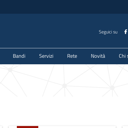
Seguici su
Bandi
Servizi
Rete
Novità
Chi