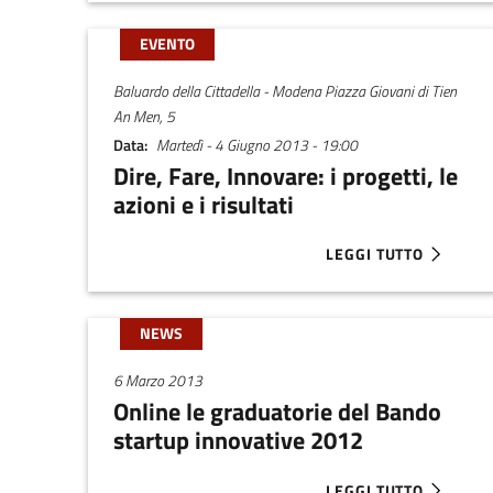
EVENTO
Baluardo della Cittadella - Modena Piazza Giovani di Tien
An Men, 5
Data
Martedì - 4 Giugno 2013 - 19:00
Dire, Fare, Innovare: i progetti, le
azioni e i risultati
LEGGI TUTTO
ABOUT DIRE, FARE, IN
NEWS
6 Marzo 2013
Online le graduatorie del Bando
startup innovative 2012
LEGGI TUTTO