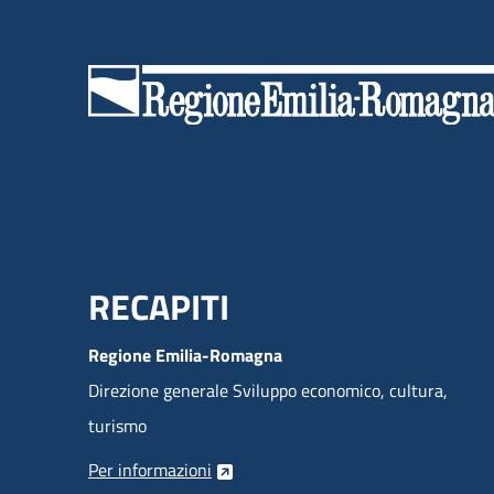
Menu Footer
RECAPITI
Regione Emilia-Romagna
Direzione generale Sviluppo economico, cultura,
turismo
Per informazioni