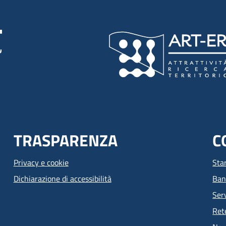
TRASPARENZA
C
Privacy e cookie
Sta
Dichiarazione di accessibilità
Ban
Serv
Ret