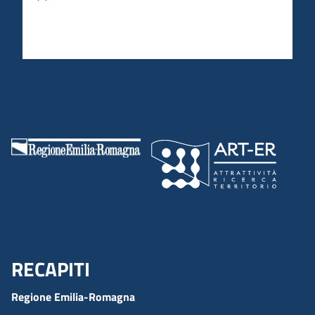
RECAPITI
Menu Footer
Regione Emilia-Romagna