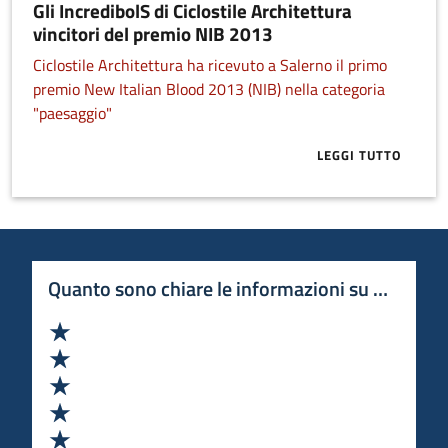
Gli IncredibolS di Ciclostile Architettura
vincitori del premio NIB 2013
Ciclostile Architettura ha ricevuto a Salerno il primo
premio New Italian Blood 2013 (NIB) nella categoria
"paesaggio"
LEGGI TUTTO
ABOUT GLI IN
Quanto sono chiare le informazioni su questa 
Valuta 1 stelle su 5
Valuta 2 stelle su 5
Valuta 3 stelle su 5
Valuta 4 stelle su 5
Valuta 5 stelle su 5