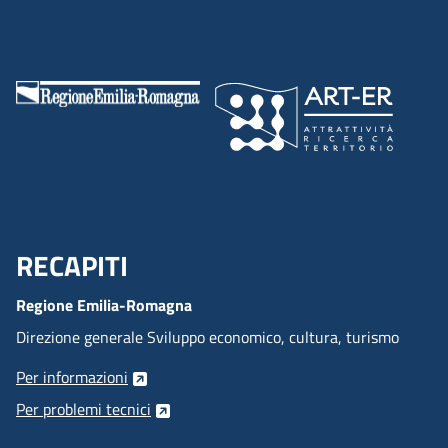
RECAPITI
Menu Footer
Regione Emilia-Romagna
Direzione generale Sviluppo economico, cultura, turismo
Per informazioni
Per problemi tecnici