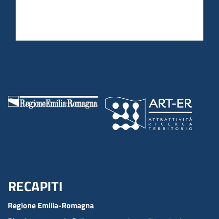
RECAPITI
Menu Footer
Regione Emilia-Romagna