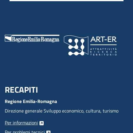
RECAPITI
Menu Footer
Regione Emilia-Romagna
Direzione generale Sviluppo economico, cultura, turismo
Per informazioni
Per problemi tecnici