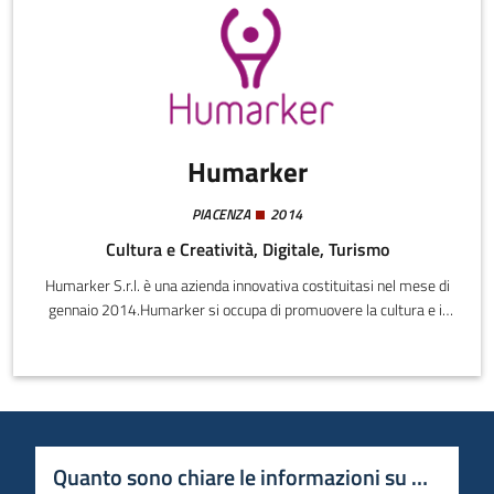
Humarker
PIACENZA
2014
Cultura e Creatività, Digitale, Turismo
Humarker S.r.l. è una azienda innovativa costituitasi nel mese di
gennaio 2014.Humarker si occupa di promuovere la cultura e il
patrimonio del territorio italiano attraverso strutture reali,
virtuali e con modelli di business che abbracciano il campo
dell’innovazione e della sperimentazione per le nuove tecnologie.
Quanto sono chiare le informazioni su questa 