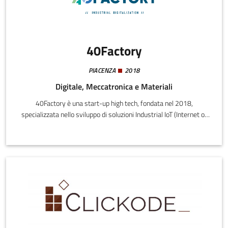
40Factory
PIACENZA
2018
Digitale, Meccatronica e Materiali
40Factory è una start-up high tech, fondata nel 2018,
specializzata nello sviluppo di soluzioni Industrial IoT (Internet of
Things) scalabili, destinate sia ai costruttori di macchine
industriali (OEM), sia agli utilizzatori finali.