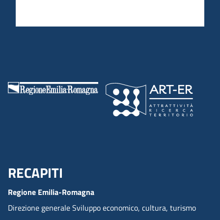
RECAPITI
Menu Footer
Regione Emilia-Romagna
Direzione generale Sviluppo economico, cultura, turismo