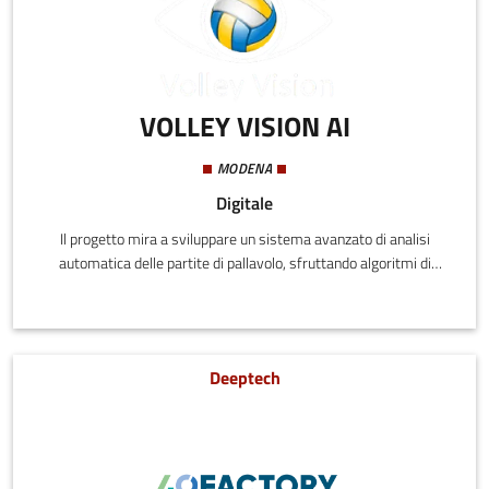
VOLLEY VISION AI
MODENA
Digitale
Il progetto mira a sviluppare un sistema avanzato di analisi
automatica delle partite di pallavolo, sfruttando algoritmi di
intelligenza artificiale (AI) come la computer vision e l'analisi
predittiva. Questo sistema rivoluzionerà lo scouting e l'analisi
delle performance, attività fondamentali per migliorare le
prestazioni delle squadre.
Deeptech