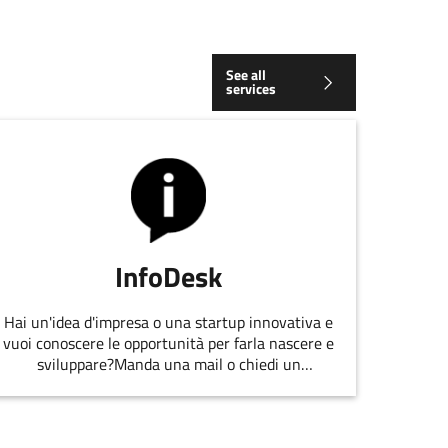
See all
services
InfoDesk
Hai un'idea d'impresa o una startup innovativa e
vuoi conoscere le opportunità per farla nascere e
sviluppare?Manda una mail o chiedi un
appuntamento allo staff di
EmiliaRomagnaStartUp.