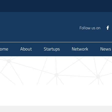
Follow us on
ome
About
Startups
Network
News