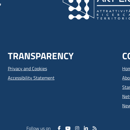
TRANSPARENCY
C
Privacy and Cookies
Ho
Accessibility Statement
Abo
Sta
Net
Ne
Follow us on