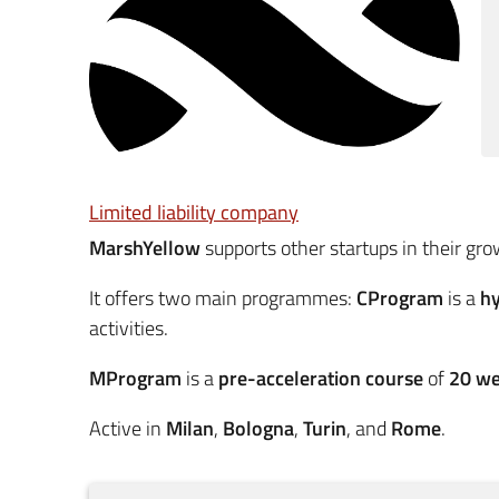
Limited liability company
MarshYellow
supports other startups in their gr
It offers two main programmes:
CProgram
is a
hy
activities.
MProgram
is a
pre-acceleration course
of
20 w
Active in
Milan
,
Bologna
,
Turin
, and
Rome
.