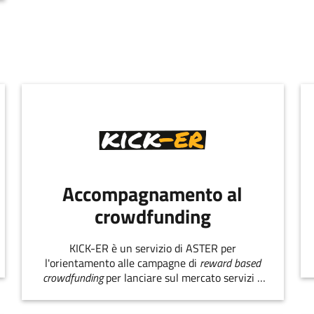
Accompagnamento al
crowdfunding
KICK-ER è un servizio di ASTER per
l'orientamento alle campagne di
reward based
crowdfunding
per lanciare sul mercato servizi e
prodotti innovativi.