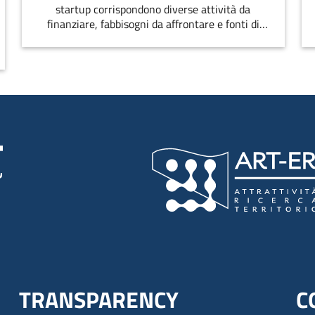
startup corrispondono diverse attività da
finanziare, fabbisogni da affrontare e fonti di
finanziamento disponibili
TRANSPARENCY
C