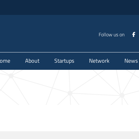
Follow us on
ome
About
Startups
Network
News