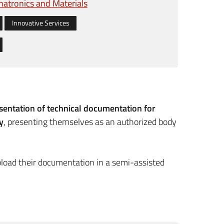
atronics and Materials
Innovative Services
esentation of technical documentation for
y
, presenting themselves as an authorized body
load their documentation in a semi-assisted