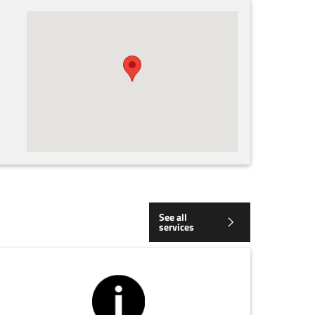
See all
services