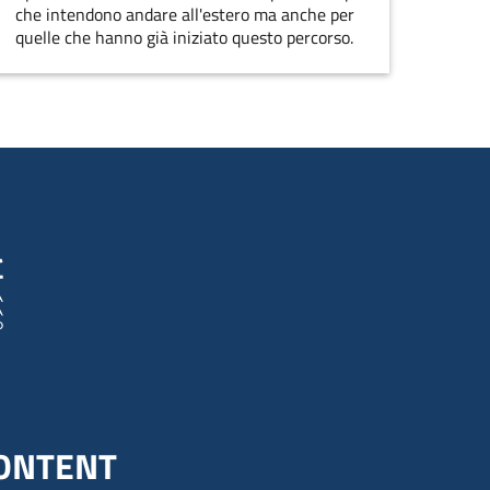
che intendono andare all'estero ma anche per
quelle che hanno già iniziato questo percorso.
ONTENT