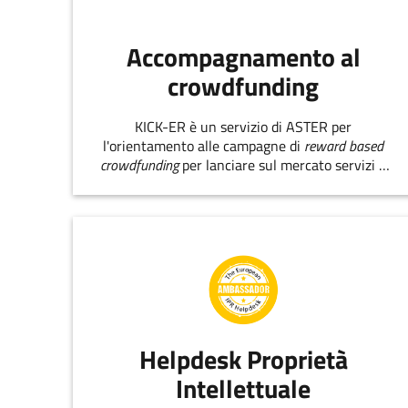
Accompagnamento al
crowdfunding
KICK-ER è un servizio di ASTER per
l'orientamento alle campagne di
reward based
crowdfunding
per lanciare sul mercato servizi e
prodotti innovativi.
Helpdesk Proprietà
Intellettuale