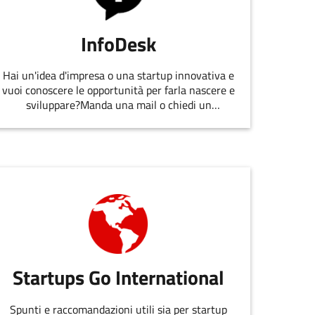
InfoDesk
Hai un'idea d'impresa o una startup innovativa e
vuoi conoscere le opportunità per farla nascere e
sviluppare?Manda una mail o chiedi un
appuntamento allo staff di
EmiliaRomagnaStartUp.
Startups Go International
Spunti e raccomandazioni utili sia per startup