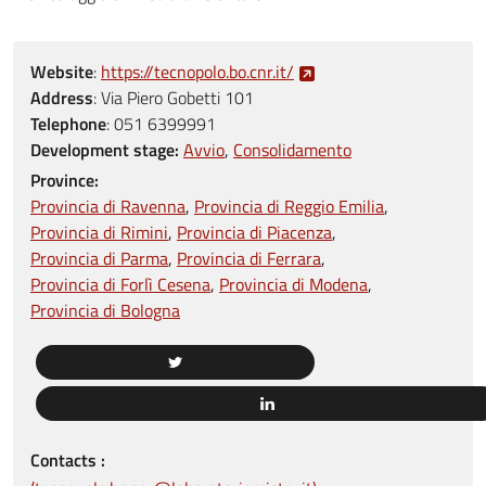
Website
:
https://tecnopolo.bo.cnr.it/
Address
:
Via Piero Gobetti 101
Telephone
:
051 6399991
Development stage:
Avvio
Consolidamento
Province:
Provincia di Ravenna
Provincia di Reggio Emilia
Provincia di Rimini
Provincia di Piacenza
Provincia di Parma
Provincia di Ferrara
Provincia di Forlì Cesena
Provincia di Modena
Provincia di Bologna
Contacts