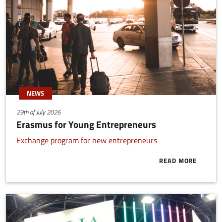
NEWS
29th of July 2026
Erasmus for Young Entrepreneurs
Exchange program for new entrepreneurs
READ MORE
ABOUT ERAS