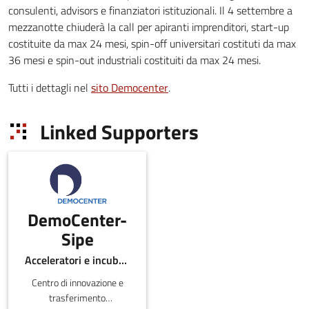
consulenti, advisors e finanziatori istituzionali. Il 4 settembre a
mezzanotte chiuderà la call per apiranti imprenditori, start-up
costituite da max 24 mesi, spin-off universitari costituti da max
36 mesi e spin-out industriali costituiti da max 24 mesi.
Tutti i dettagli nel
sito Democenter
.
Linked Supporters
DemoCenter-
Sipe
Acceleratori e incubatori di in-ER , Centri per l'innovazione
Centro di innovazione e
trasferimento