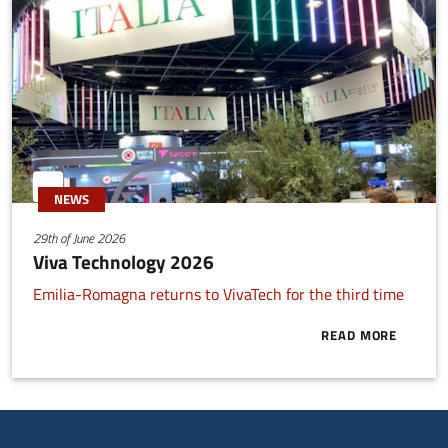
NEWS
29th of June 2026
Viva Technology 2026
Emilia-Romagna returns to VivaTech for the third time
READ MORE
ABOUT VIVA 