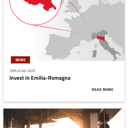
NEWS
30th of July 2026
Invest in Emilia-Romagna
READ MORE
ABOUT INVES