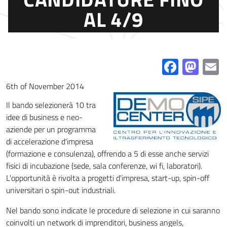
AL 4/9
Facebo
Mas
E
6th of November 2014
Il bando selezionerà 10 tra
idee di business e neo-
aziende per un programma
di accelerazione d'impresa
(formazione e consulenza), offrendo a 5 di esse anche servizi
fisici di incubazione (sede, sala conferenze, wi fi, laboratori).
L'opportunità è rivolta a progetti d'impresa, start-up, spin-off
universitari o spin-out industriali.
Nel bando sono indicate le procedure di selezione in cui saranno
coinvolti un network di imprenditori, business angels,