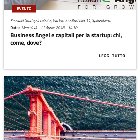
EVENTO
Knowbel Startup Incubator, Via Vittorio Bachelet 11, Spilamberto
Data
Mercoledì - 11 Aprile 2018 - 14:30
Business Angel e capitali per la startup: chi,
come, dove?
LEGGI TUTTO
ABOUT BUSINE