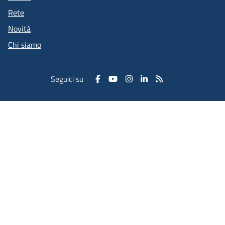
Rete
Novità
Chi siamo
Seguici su