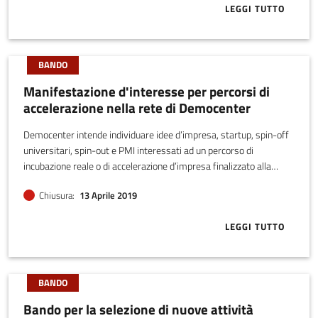
LEGGI TUTTO
ABOUT SELEZI
BANDO
Manifestazione d'interesse per percorsi di
accelerazione nella rete di Democenter
Democenter intende individuare idee d’impresa, startup, spin-off
universitari, spin-out e PMI interessati ad un percorso di
incubazione reale o di accelerazione d’impresa finalizzato alla
valorizzazione sul mercato
Chiusura
13 Aprile 2019
LEGGI TUTTO
ABOUT MANIF
BANDO
Bando per la selezione di nuove attività