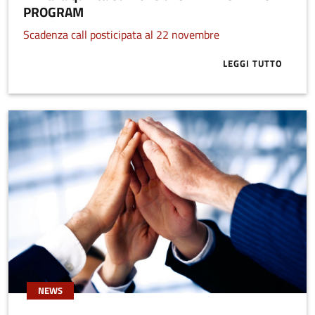
PROGRAM
Scadenza call posticipata al 22 novembre
LEGGI TUTTO
ABOUT AL VI
NEWS