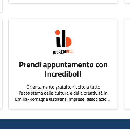
Prendi appuntamento con
Incredibol!
Orientamento gratuito rivolto a tutto
l'ecosistema della cultura e della creatività in
Emilia-Romagna (aspiranti imprese, associazioni,
singoli professionisti, startup, etc.)