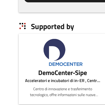
Supported by
DemoCenter-Sipe
Acceleratori e incubatori di in-ER , Centri per l'innovazione
Centro di innovazione e trasferimento
tecnologico, offre informazioni sulle nuove
tecnologie utilizzando la rete di com