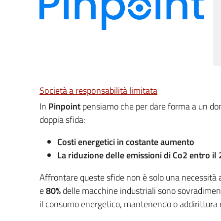
Società a responsabilità limitata
In
Pinpoint
pensiamo che per dare forma a un doma
doppia sfida:
Costi energetici in costante aumento
La riduzione delle emissioni di Co2 entro il
Affrontare queste sfide non è solo una necessit
e
80%
delle macchine industriali sono sovradimensi
il consumo energetico, mantenendo o addirittura 