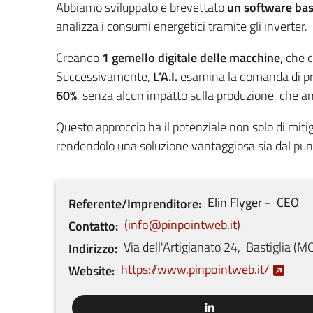
Abbiamo sviluppato e brevettato
un software bas
analizza i consumi energetici tramite gli inverter.
Creando
1 gemello digitale delle macchine
, che 
Successivamente,
L’A.I.
esamina la domanda di prod
60%
, senza alcun impatto sulla produzione, che a
Questo approccio ha il potenziale non solo di mitig
rendendolo una soluzione vantaggiosa sia dal punto 
Elin
Flyger
CEO
Referente/Imprenditore
info@pinpointweb.it
Contatto
Via dell'Artigianato
24
,
Bastiglia
(
M
Indirizzo
https://www.pinpointweb.it/
Website