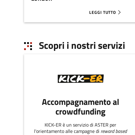
LEGGI TUTTO
ABOUT L’INNOVAZION
Scopri i nostri servizi
Accompagnamento al
crowdfunding
KICK-ER è un servizio di ASTER per
l'orientamento alle campagne di
reward based