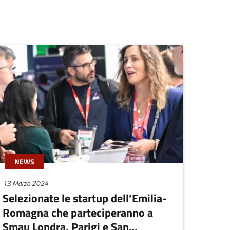
NEWS
13 Marzo 2024
Selezionate le startup dell’Emilia-
Romagna che parteciperanno a
Smau Londra, Parigi e San