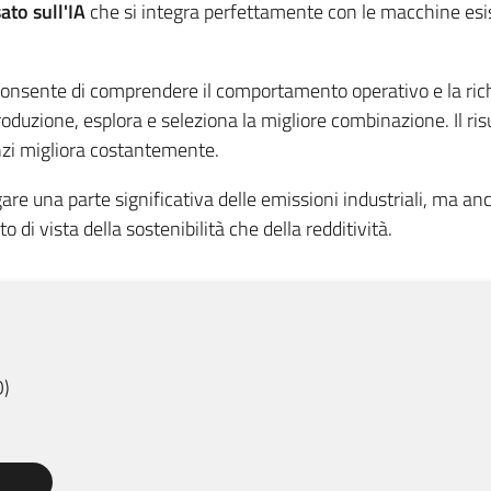
ato sull'IA
che si integra perfettamente con le macchine esis
consente di comprendere il comportamento operativo e la richi
uzione, esplora e seleziona la migliore combinazione. Il risul
nzi migliora costantemente.
are una parte significativa delle emissioni industriali, ma an
di vista della sostenibilità che della redditività.
O
)