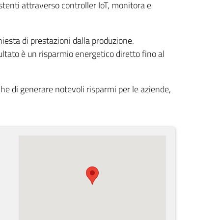
tenti attraverso controller IoT, monitora e
esta di prestazioni dalla produzione.
tato è un risparmio energetico diretto fino al
che di generare notevoli risparmi per le aziende,