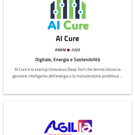
AI Cure
RIMINI
2025
Digitale, Energia e Sostenibilità
AI Cure è la startup innovativa Deep Tech che democratizza la
gestione intelligente dell'energia e la manutenzione predittiva di
stabilimenti industriali e infrastrutture complesse. La nostra
missione è colmare il divario tra la complessità dei dati energetici
e la loro reale comprensione, aiutando i manager a trasformare i
dati in scelte consapevoli e sostenibili.