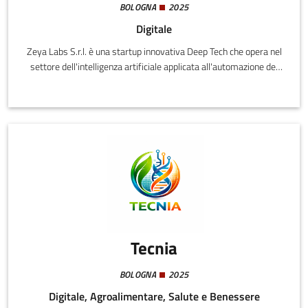
BOLOGNA
2025
Digitale
Zeya Labs S.r.l. è una startup innovativa Deep Tech che opera nel
settore dell'intelligenza artificiale applicata all'automazione dei
processi aziendali. L'azienda sviluppa una piattaforma
proprietaria di orchestrazione di Agenti AI ("Agentic AI") per
l'automazione sicura e affidabile di processi complessi.
Tecnia
BOLOGNA
2025
Digitale, Agroalimentare, Salute e Benessere