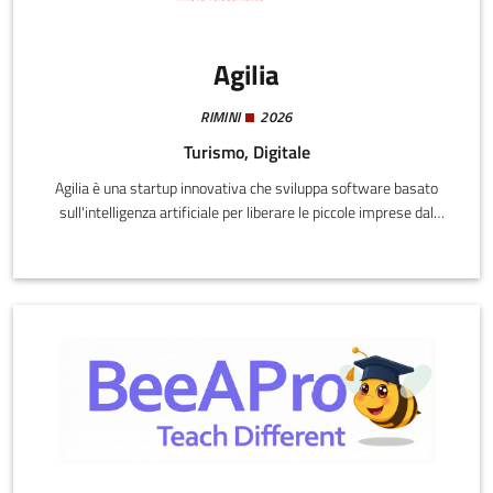
Agilia
RIMINI
2026
Turismo, Digitale
Agilia è una startup innovativa che sviluppa software basato
sull'intelligenza artificiale per liberare le piccole imprese dal
tempo perso in attività ripetitive e a basso valore.