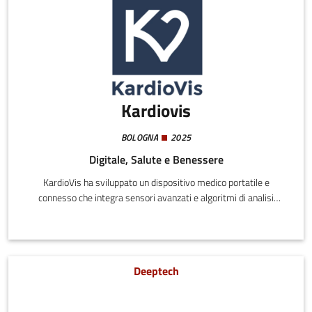
Kardiovis
BOLOGNA
2025
Digitale, Salute e Benessere
KardioVis ha sviluppato un dispositivo medico portatile e
connesso che integra sensori avanzati e algoritmi di analisi
basati su intelligenza artificiale per supportare l’identificazione
precoce di segnali di deterioramento della funzione cardiaca,
potenzialmente fino a quattro settimane prima della comparsa
dei sintomi dello scompenso cardiaco.
Deeptech