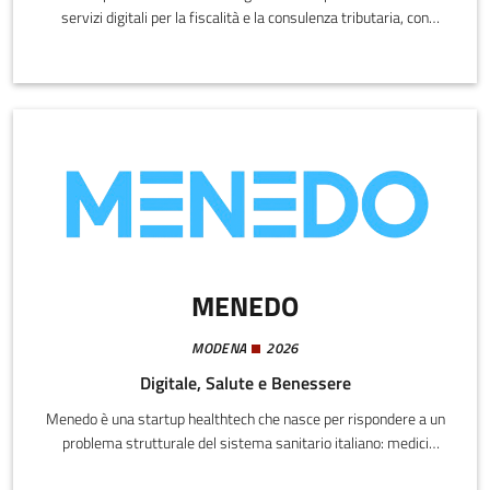
servizi digitali per la fiscalità e la consulenza tributaria, con
l’obiettivo di semplificare e digitalizzare il rapporto tra
contribuenti e sistema fiscale italiano.
MENEDO
MODENA
2026
Digitale, Salute e Benessere
Menedo è una startup healthtech che nasce per rispondere a un
problema strutturale del sistema sanitario italiano: medici
sovraccarichi, tempi di visita complessi e liste di attesa in