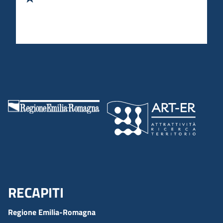
RECAPITI
Menu Footer
Regione Emilia-Romagna