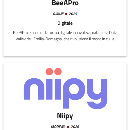
BeeAPro
RIMINI
2025
Digitale
BeeAPro è una piattaforma digitale innovativa, nata nella Data
Valley dell'Emilia-Romagna, che rivoluziona il modo in cui le
aziende creano la formazione interna.
Niipy
MODENA
2026