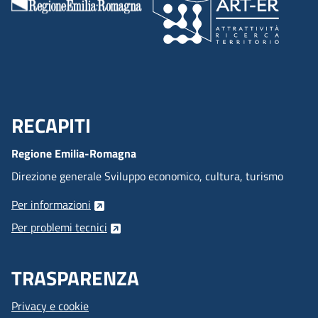
RECAPITI
Menu Footer
Regione Emilia-Romagna
Direzione generale Sviluppo economico, cultura, turismo
Per informazioni
Per problemi tecnici
TRASPARENZA
Privacy e cookie