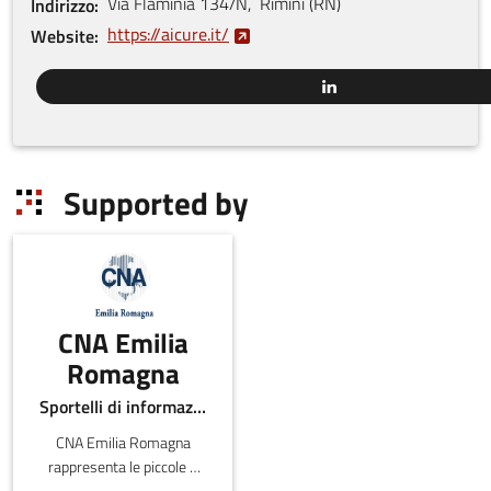
Via Flaminia
134/N
,
Rimini
(
RN
)
Indirizzo
https://aicure.it/
Website
Supported by
CNA Emilia
Romagna
Sportelli di informazione
CNA Emilia Romagna
rappresenta le piccole e