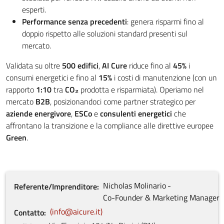
esperti.
Performance senza precedenti
: genera risparmi fino al
doppio rispetto alle soluzioni standard presenti sul
mercato.
Validata su oltre
500 edifici
,
AI Cure
riduce fino al
45%
i
consumi energetici e fino al
15%
i costi di manutenzione (con un
rapporto
1:10
tra
CO₂
prodotta e risparmiata). Operiamo nel
mercato
B2B
, posizionandoci come partner strategico per
aziende energivore
,
ESCo
e
consulenti energetici
che
affrontano la transizione e la compliance alle direttive europee
Green
.
Nicholas
Molinario
Referente/Imprenditore
Co-Founder & Marketing Manager
info@aicure.it
Contatto