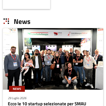
medie imprese e i
lavoratori autonomi della
Regione.
News
NEWS
29 Luglio 2026
Ecco le 10 startup selezionate per SMAU