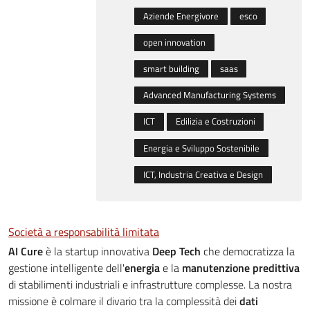
Aziende Energivore
esco
open innovation
smart building
saas
Advanced Manufacturing Systems
ICT
Edilizia e Costruzioni
Energia e Sviluppo Sostenibile
ICT, Industria Creativa e Design
Società a responsabilità limitata
AI Cure
è la startup innovativa
Deep Tech
che democratizza la
gestione intelligente dell'
energia
e la
manutenzione predittiva
di stabilimenti industriali e infrastrutture complesse. La nostra
missione è colmare il divario tra la complessità dei
dati