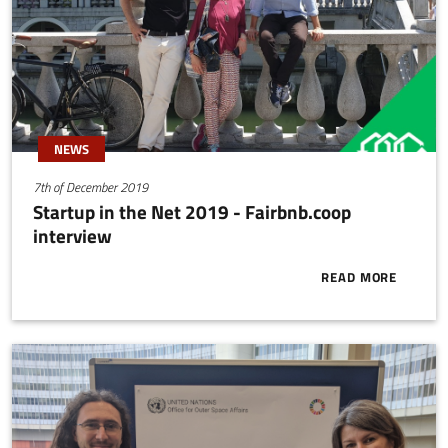
NEWS
7th of December 2019
Startup in the Net 2019 - Fairbnb.coop
interview
READ MORE
ABOUT START