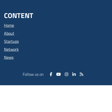
CONTENT
Home
About
Startups
Network
News
Follow us on