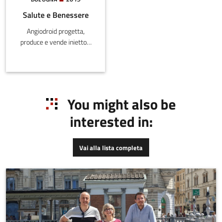
Salute e Benessere
Angiodroid progetta,
produce e vende iniettori
per l'iniezione automatica
di anidride carbonica come
mezzo di contrasto in
angiografia.
You might also be
interested in:
Vai alla lista completa