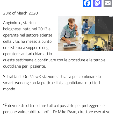
Facebo
Mas
E
23rd of March 2020
Angiodroid, startup
bolognese, nata nel 2013 e
operante nel settore scienze
della vita, ha messo a punto
un sistema a supporto degli
operatori sanitari chiamati in
queste settimane a continuare con le procedure e le terapie
quotidiane per i paziente.
Si tratta di OneViewX stazione attivata per combinare lo
smart-working con la pratica clinica quotidiana in tutto il
mondo.
"È dovere di tutti noi fare tutto il possibile per proteggere le
persone vulnerabili tra noi" - Dr Mike Ryan, direttore esecutivo