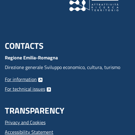
CONTACTS
Menu footer inglese
Regione Emilia-Romagna
Direzione generale Sviluppo economico, cultura, turismo
For information
For technical issues
TRANSPARENCY
Privacy and Cookies
Accessibility Statement