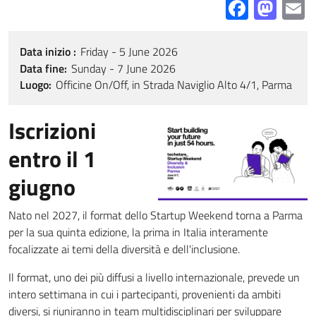
Facebo
Mas
E
Data inizio
Friday - 5 June 2026
Data fine
Sunday - 7 June 2026
Luogo
Officine On/Off, in Strada Naviglio Alto 4/1, Parma
Iscrizioni
entro il 1
giugno
Nato nel 2027, il format dello Startup Weekend torna a Parma
per la sua quinta edizione, la prima in Italia interamente
focalizzate ai temi della diversità e dell'inclusione.
Il format, uno dei più diffusi a livello internazionale, prevede un
intero settimana in cui i partecipanti, provenienti da ambiti
diversi, si riuniranno in team multidisciplinari per sviluppare