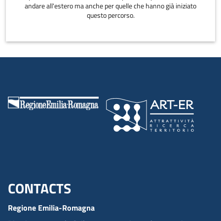
andare all'estero ma anche per quelle che hanno già iniziato
questo percorso.
CONTACTS
Menu footer inglese
Regione Emilia-Romagna