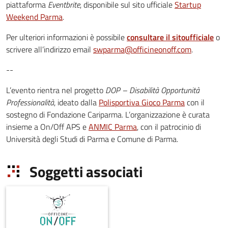
piattaforma
Eventbrite
, disponibile sul sito ufficiale
Startup
Weekend Parma
.
Per ulteriori informazioni è possibile
consultare il sito
ufficiale
o
scrivere all’indirizzo email
swparma@officineonoff.com
.
--
L’evento rientra nel progetto
DOP – Disabilità Opportunità
Professionalità
, ideato dalla
Polisportiva Gioco Parma
con il
sostegno di Fondazione Cariparma. L’organizzazione è curata
insieme a On/Off APS e
ANMIC Parma
, con il patrocinio di
Università degli Studi di Parma e Comune di Parma.
Soggetti associati