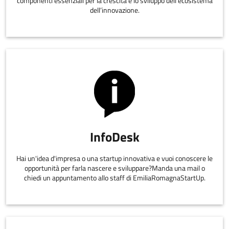
componenti essenziali per la crescita e lo sviluppo dell’ecosistema
dell’innovazione.
InfoDesk
Hai un'idea d'impresa o una startup innovativa e vuoi conoscere le
opportunità per farla nascere e sviluppare?Manda una mail o
chiedi un appuntamento allo staff di EmiliaRomagnaStartUp.