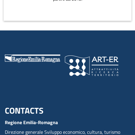
CONTACTS
Menu footer inglese
Regione Emilia-Romagna
Direzione generale Sviluppo economico, cultura, turismo