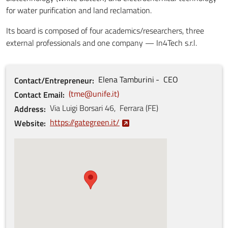
for water purification and land reclamation.
Its board is composed of four academics/researchers, three
external professionals and one company — In4Tech s.r.l.
Elena
Tamburini
CEO
Contact/Entrepreneur
tme@unife.it
Contact Email
Via Luigi Borsari
46
,
Ferrara
(
FE
)
Address
https://gategreen.it/
Website