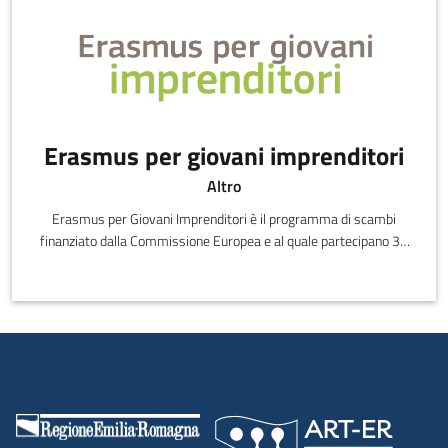
Erasmus per giovani imprenditori
Altro
Erasmus per Giovani Imprenditori è il programma di scambi
finanziato dalla Commissione Europea e al quale partecipano 38
stati europei. Il programma, attivo dal 2009, dà l’opportunità di
fare esperienze d'impresa in aziende di altri Paesi europei,
stimolando l’internazionalizzazione delle PMI e la creazione di
startup grazie al trasferimento di conoscenze tra nuovi
imprenditori o aspiranti tali e imprenditori con esperienza.