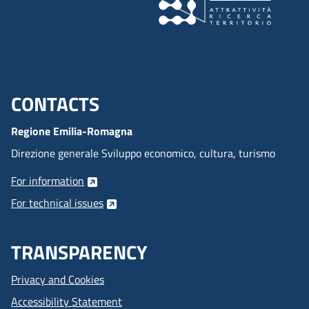
CONTACTS
Menu footer inglese
Regione Emilia-Romagna
Direzione generale Sviluppo economico, cultura, turismo
For information
For technical issues
TRANSPARENCY
Privacy and Cookies
Accessibility Statement