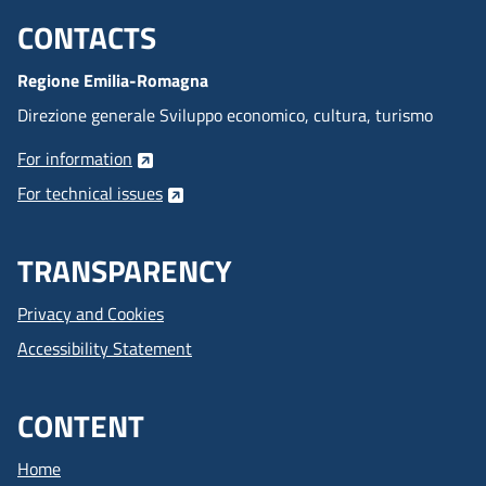
CONTACTS
Menu footer inglese
Regione Emilia-Romagna
Direzione generale Sviluppo economico, cultura, turismo
For information
For technical issues
TRANSPARENCY
Privacy and Cookies
Accessibility Statement
CONTENT
Home