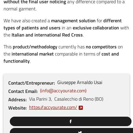
without the final user noticing
any difference compared to a
normal garment.
We have also created a
management solution
for
different
types of patients and users
in an
exclusive collaboration
with
the
Italian and international Red Cross
.
This
product/methodology
currently has
no competitors
on
the
international market
comparable in terms of
cost and
functionality
.
Giuseppe Arnaldo
Usai
Contact/Entrepreneur
info@accyourate.com
Contact Email
Via Parini
3
,
Casalecchio di Reno
(
BO
)
Address
https://accyourate.com/
Website