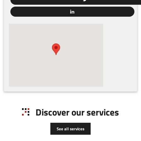
Discover our services
See all services