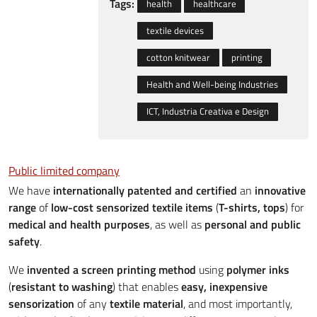
Tags:
health
healthcare
textile devices
cotton knitwear
printing
Health and Well-being Industries
ICT, Industria Creativa e Design
Public limited company
We have
internationally patented and certified
an
innovative
range
of
low-cost sensorized textile items
(
T-shirts, tops
) for
medical and health purposes
, as well as
personal and public
safety
.
We
invented a screen printing method
using
polymer inks
(
resistant to washing
) that enables
easy, inexpensive
sensorization
of any
textile material
, and most importantly,