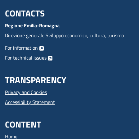
CONTACTS
Menu footer inglese
Regione Emilia-Romagna
Direzione generale Sviluppo economico, cultura, turismo
For information
For technical issues
TRANSPARENCY
Privacy and Cookies
Accessibility Statement
CONTENT
Home