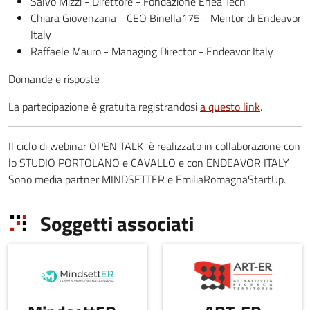
Salvo Mizzi - Direttore - Fondazione Enea Tech
Chiara Giovenzana - CEO Binella175 - Mentor di Endeavor
Italy
Raffaele Mauro - Managing Director - Endeavor Italy
Domande e risposte
La partecipazione è gratuita registrandosi
a questo link
.
Il ciclo di webinar OPEN TALK è realizzato in collaborazione con
lo STUDIO PORTOLANO e CAVALLO e con ENDEAVOR ITALY
Sono media partner MINDSETTER e EmiliaRomagnaStartUp.
Soggetti associati