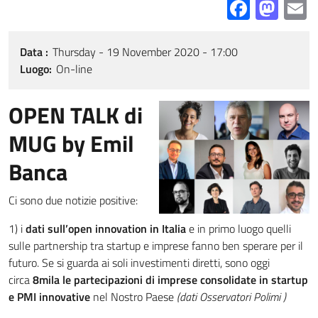
Facebo
Mas
E
Data
Thursday - 19 November 2020 - 17:00
Luogo
On-line
OPEN TALK di
MUG by Emil
Banca
Ci sono due notizie positive:
1) i
dati sull’open innovation in Italia
e in primo luogo quelli
sulle partnership tra startup e imprese fanno ben sperare per il
futuro. Se si
guarda ai soli investimenti diretti, sono oggi
circa
8mila le partecipazioni di imprese consolidate in startup
e PMI innovative
nel Nostro Paese
(dati Osservatori Polimi )