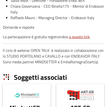
Salvo Mizzi - Direttore - Fondazione Enea Tech
Chiara Giovenzana - CEO Binella175 - Mentor di Endeavor
Italy
Raffaele Mauro - Managing Director - Endeavor Italy
Domande e risposte
La partecipazione è gratuita registrandosi
a questo link
.
Il ciclo di webinar OPEN TALK è realizzato in collaborazione con
lo STUDIO PORTOLANO e CAVALLO e con ENDEAVOR ITALY
Sono media partner MINDSETTER e EmiliaRomagnaStartUp.
Soggetti associati