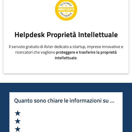
Helpdesk Proprietà Intellettuale
Il servizio gratuito di Aster dedicato a startup, imprese innovative e
ricercatori che vogliono
proteggere e trasferire la proprietà
intellettuale
.
Quanto sono chiare le informazioni su questa 
Valuta 1 stelle su 5
Valuta 2 stelle su 5
Valuta 3 stelle su 5