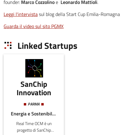
founder:
Marco Cozzolino
e
Leonardo Mattioli
.
Leggi l'intervista
sul blog della Start Cup Emilia-Romagna
Guarda il video sul sito PGMX
Linked Startups
SanChip
Innovation
PARMA
Energia e Sostenibilità, Meccatronica e Materiali
Real Time OCM è un
progetto di SanChip