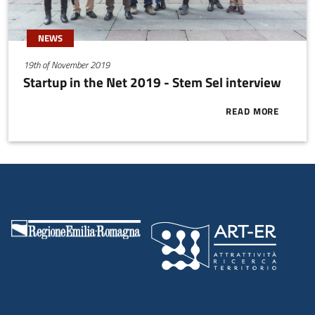
NEWS
19th of November 2019
Startup in the Net 2019 - Stem Sel interview
READ MORE
ABOUT STARTU