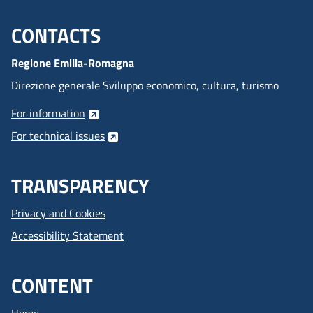
CONTACTS
Menu footer inglese
Regione Emilia-Romagna
Direzione generale Sviluppo economico, cultura, turismo
For information
For technical issues
TRANSPARENCY
Privacy and Cookies
Accessibility Statement
CONTENT