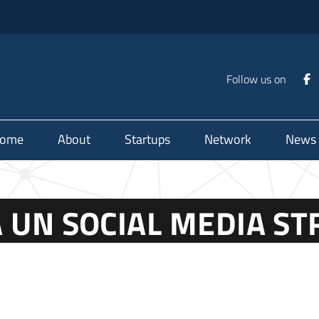
Follow us on
ome
About
Startups
Network
News
 UN SOCIAL MEDIA ST