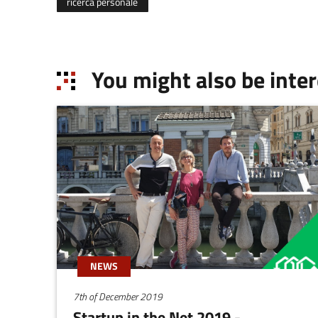
ricerca personale
You might also be inter
NEWS
7th of December 2019
Startup in the Net 2019 -