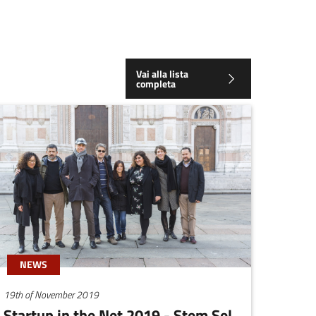
Vai alla lista
completa
NEWS
19th of November 2019
Startup in the Net 2019 - Stem Sel