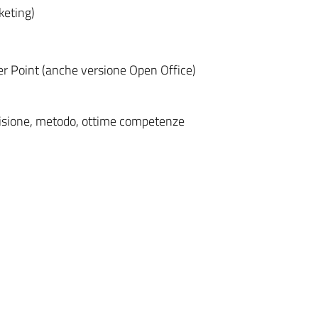
keting)
er Point (anche versione Open Office)
ecisione, metodo, ottime competenze