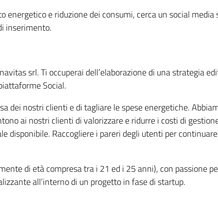
o energetico e riduzione dei consumi, cerca un social media st
di inserimento.
enavitas srl. Ti occuperai dell’elaborazione di una strategia edit
piattaforme Social.
sa dei nostri clienti e di tagliare le spese energetiche. Abbi
ntono ai nostri clienti di valorizzare e ridurre i costi di gesti
 disponibile. Raccogliere i pareri degli utenti per continuare l
ilmente di età compresa tra i 21 ed i 25 anni), con passione p
zzante all’interno di un progetto in fase di startup.