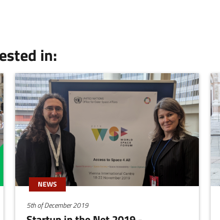
ested in:
NEWS
5th of December 2019
Startup in the Net 2019 -