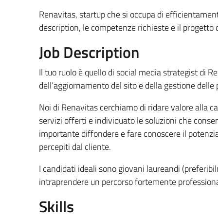
Renavitas, startup che si occupa di efficientament
description, le competenze richieste e il progetto 
Job Description
Il tuo ruolo è quello di social media strategist di R
dell’aggiornamento del sito e della gestione delle 
Noi di Renavitas cerchiamo di ridare valore alla ca
servizi offerti e individuato le soluzioni che conse
importante diffondere e fare conoscere il potenziale
percepiti dal cliente.
I candidati ideali sono giovani laureandi (preferib
intraprendere un percorso fortemente professionali
Skills