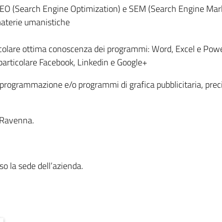
SEO (Search Engine Optimization) e SEM (Search Engine Mar
materie umanistiche
ticolare ottima conoscenza dei programmi: Word, Excel e Pow
in particolare Facebook, Linkedin e Google+
di programmazione e/o programmi di grafica pubblicitaria, pr
o Ravenna.
so la sede dell’azienda.