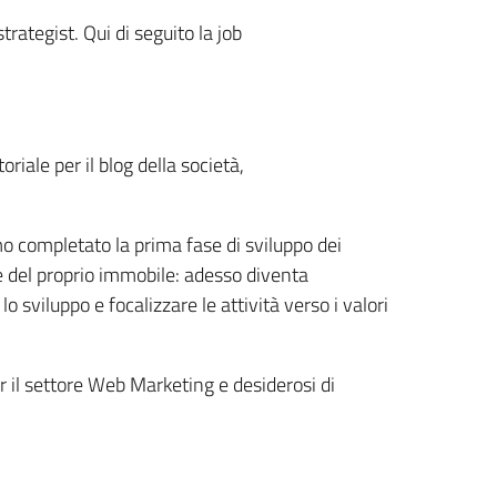
rategist. Qui di seguito la job
oriale per il blog della società,
amo completato la prima fase di sviluppo dei
one del proprio immobile: adesso diventa
o sviluppo e focalizzare le attività verso i valori
er il settore Web Marketing e desiderosi di