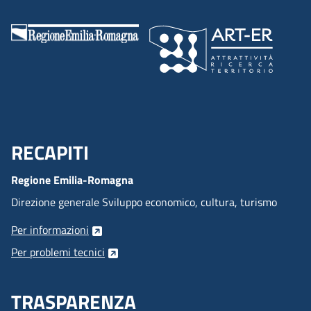
RECAPITI
Menu Footer
Regione Emilia-Romagna
Direzione generale Sviluppo economico, cultura, turismo
Per informazioni
Per problemi tecnici
TRASPARENZA