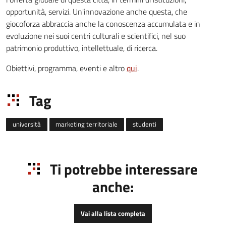
opportunità, servizi. Un'innovazione anche questa, che
giocoforza abbraccia anche la conoscenza accumulata e in
evoluzione nei suoi centri culturali e scientifici, nel suo
patrimonio produttivo, intellettuale, di ricerca.
Obiettivi, programma, eventi e altro
qui
.
Tag
università
marketing territoriale
studenti
Ti potrebbe interessare
anche:
Vai alla lista completa