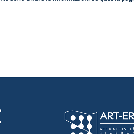
luta 1 stelle su 5
luta 2 stelle su 5
luta 3 stelle su 5
luta 4 stelle su 5
luta 5 stelle su 5