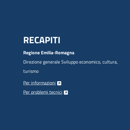
Menu Footer
RECAPITI
Regione Emilia-Romagna
Direzione generale Sviluppo economico, cultura,
turismo
Per informazioni
Per problemi tecnici