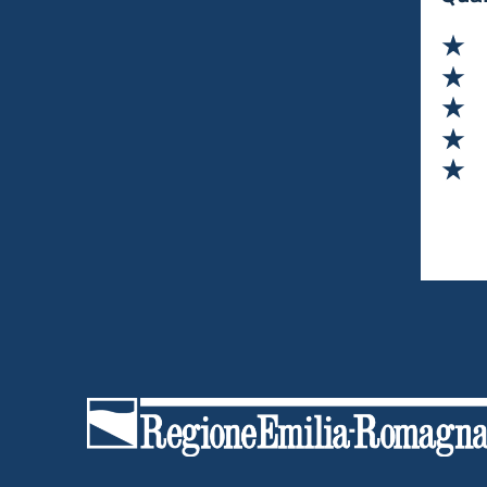
Va
Va
Va
Va
Va