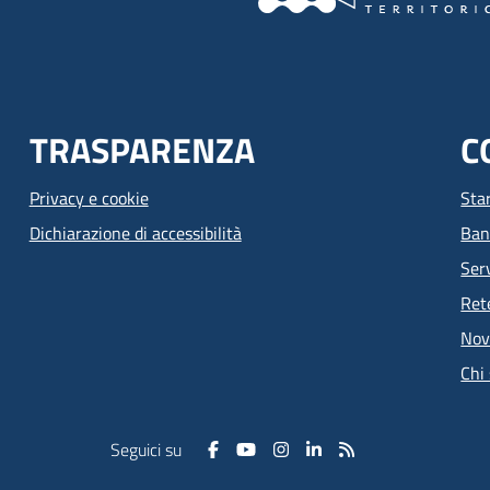
TRASPARENZA
C
Privacy e cookie
Sta
Dichiarazione di accessibilità
Ban
Serv
Ret
Nov
Chi
Seguici su