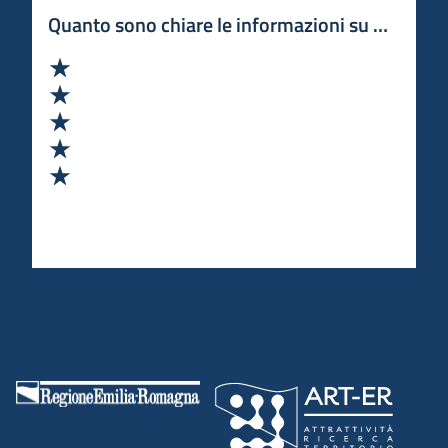
concessioni, aggiornamento graduatorie spunta ecc.
Quanto sono chiare le informazioni su questa 
Valuta 1 stelle su 5
Valuta 2 stelle su 5
Valuta 3 stelle su 5
Valuta 4 stelle su 5
Valuta 5 stelle su 5