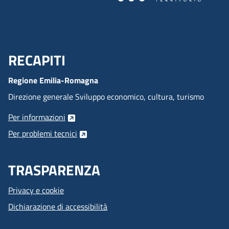
RECAPITI
Menu Footer
Regione Emilia-Romagna
Direzione generale Sviluppo economico, cultura, turismo
Per informazioni
Per problemi tecnici
TRASPARENZA
Privacy e cookie
Dichiarazione di accessibilità