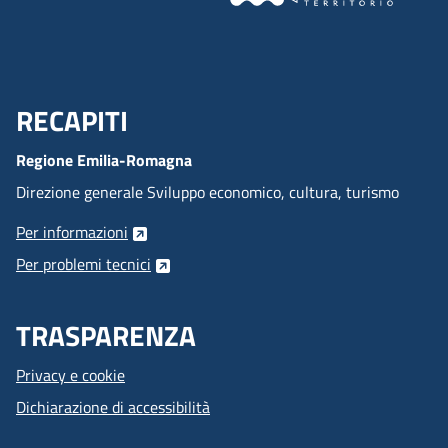
RECAPITI
Menu Footer
Regione Emilia-Romagna
Direzione generale Sviluppo economico, cultura, turismo
Per informazioni
Per problemi tecnici
TRASPARENZA
Privacy e cookie
Dichiarazione di accessibilità