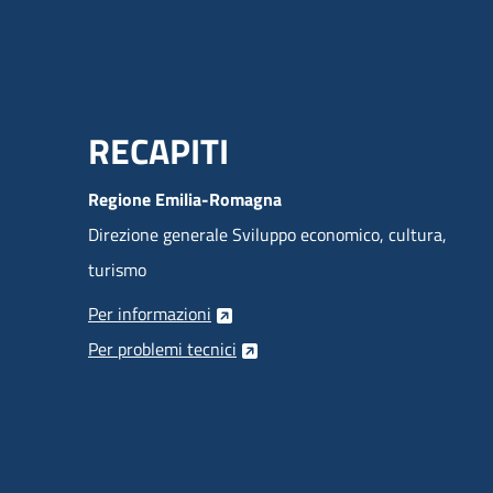
Menu Footer
RECAPITI
Regione Emilia-Romagna
Direzione generale Sviluppo economico, cultura,
turismo
Per informazioni
Per problemi tecnici