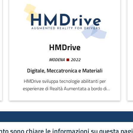
HMDrive
MODENA
2022
Digitale, Meccatronica e Materiali
HMDrive sviluppa tecnologie abilitanti per
esperienze di Realtà Aumentata a bordo di
veicoli.Il prodotto principale di HMDrive è una
sistema hardware/software che permette di
utilizzare occhiali olografici (trasparenti) come
interfaccia e ADAS a bordo di veicoli
industriali.La stessa tecnologia può anche
to sono chiare le informazioni su questa pag