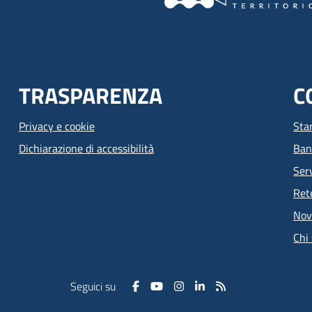
TRASPARENZA
C
Privacy e cookie
Sta
Dichiarazione di accessibilità
Ban
Serv
Ret
Nov
Chi
Seguici su