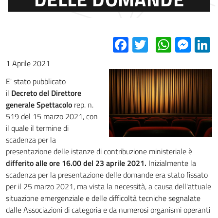
Facebook
Twitter
Whats
Mes
L
1 Aprile 2021
E' stato pubblicato
il
Decreto del Direttore
generale Spettacolo
rep. n.
519 del 15 marzo 2021, con
il quale il termine di
scadenza per la
presentazione delle istanze di contribuzione ministeriale è
differito alle ore 16.00 del 23 aprile 2021.
Inizialmente la
scadenza per la presentazione delle domande era stato fissato
per il 25 marzo 2021, ma vista la necessità, a causa dell'attuale
situazione emergenziale e delle difficoltà tecniche segnalate
dalle Associazioni di categoria e da numerosi organismi operanti