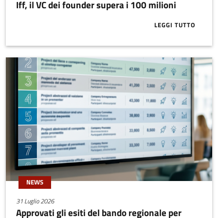
Iff, il VC dei founder supera i 100 milioni
LEGGI TUTTO
ABOUT IFF, I
NEWS
31 Luglio 2026
Approvati gli esiti del bando regionale per