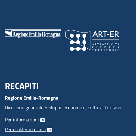
RECAPITI
Menu Footer
Regione Emilia-Romagna
Direzione generale Sviluppo economico, cultura, turismo
Per informazioni
Per problemi tecnici