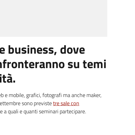
 e business, dove
onfronteranno su temi
ità.
eb e mobile, grafici, fotografi ma anche maker,
0 settembre sono previste
tre sale con
re a quali e quanti seminari partecipare.