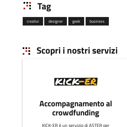
Tag
creativi
designer
geek
business
Scopri i nostri servizi
Accompagnamento al
crowdfunding
KICK-ER è un servizio di ASTER per