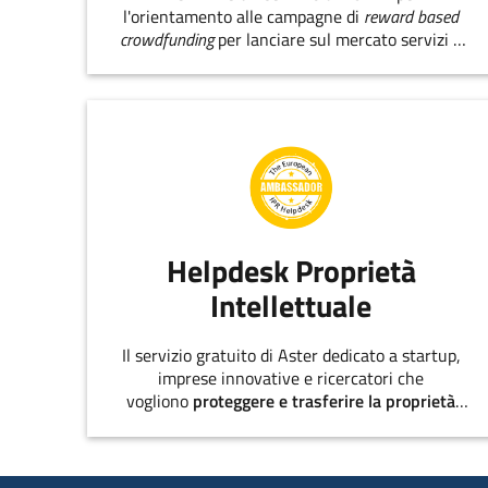
l'orientamento alle campagne di
reward based
crowdfunding
per lanciare sul mercato servizi e
prodotti innovativi.
Helpdesk Proprietà
Intellettuale
Il servizio gratuito di Aster dedicato a startup,
imprese innovative e ricercatori che
vogliono
proteggere e trasferire la proprietà
intellettuale
.