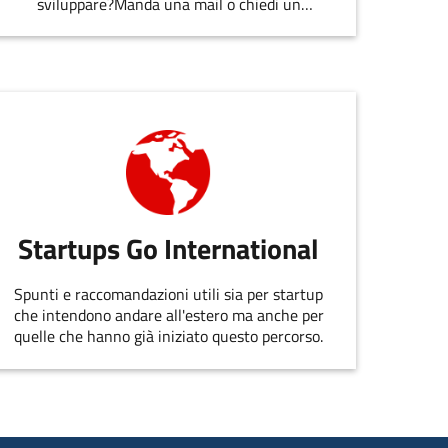
sviluppare?Manda una mail o chiedi un
appuntamento allo staff di
EmiliaRomagnaStartUp.
Startups Go International
Spunti e raccomandazioni utili sia per startup
che intendono andare all'estero ma anche per
quelle che hanno già iniziato questo percorso.