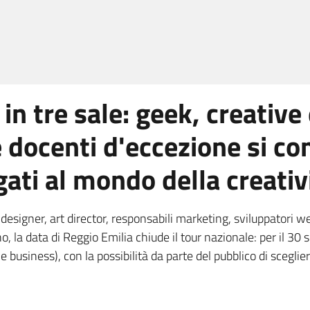
in tre sale: geek, creative
 e docenti d'eccezione si c
gati al mondo della creativ
designer, art director, responsabili marketing, sviluppatori w
, la data di Reggio Emilia chiude il tour nazionale: per il 3
e business), con la possibilità da parte del pubblico di sceglie
.