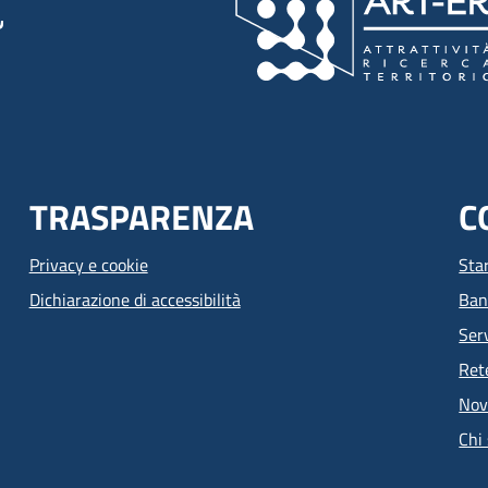
TRASPARENZA
C
Privacy e cookie
Sta
Dichiarazione di accessibilità
Ban
Serv
Ret
Nov
Chi