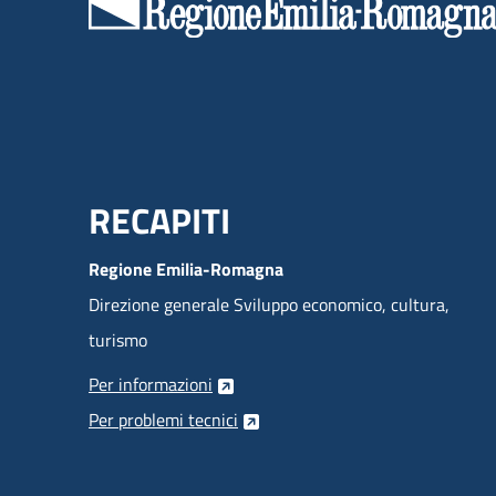
Menu Footer
RECAPITI
Regione Emilia-Romagna
Direzione generale Sviluppo economico, cultura,
turismo
Per informazioni
Per problemi tecnici