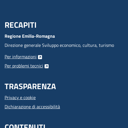
RECAPITI
Menu Footer
Regione Emilia-Romagna
Direzione generale Sviluppo economico, cultura, turismo
Per informazioni
Per problemi tecnici
TRASPARENZA
Privacy e cookie
Dichiarazione di accessibilità
CONTENUTI