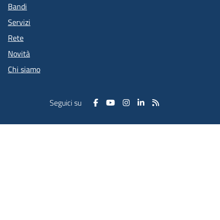
Bandi
Servizi
Rete
Novità
Chi siamo
Seguici su