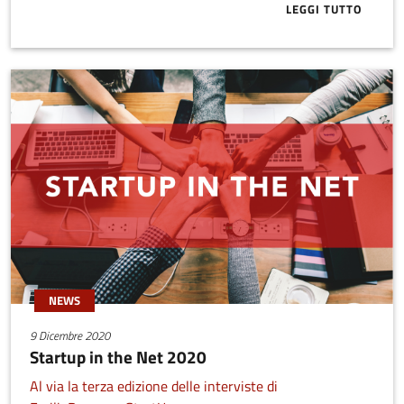
LEGGI TUTTO
ABOUT STARTU
NEWS
9 Dicembre 2020
Startup in the Net 2020
Al via la terza edizione delle interviste di