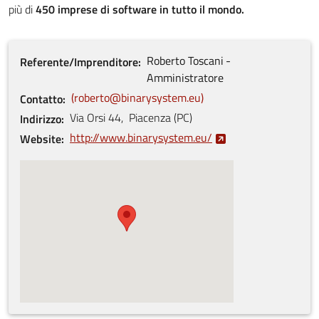
più di
450 imprese di software in tutto il mondo.
Roberto
Toscani
Referente/Imprenditore
Amministratore
roberto@binarysystem.eu
Contatto
Via Orsi
44
,
Piacenza
(
PC
)
Indirizzo
http://www.binarysystem.eu/
Website