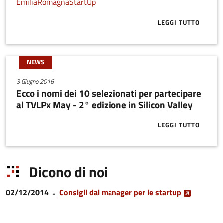
EmiliaRomagnaStartUp
LEGGI TUTTO
ABOUT START
NEWS
3 Giugno 2016
Ecco i nomi dei 10 selezionati per partecipare
al TVLPx May - 2° edizione in Silicon Valley
LEGGI TUTTO
ABOUT ECCO I
Dicono di noi
02/12/2014
Consigli dai manager per le startup