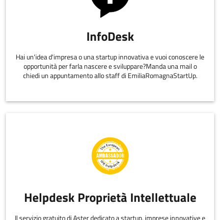
InfoDesk
Hai un'idea d'impresa o una startup innovativa e vuoi conoscere le
opportunità per farla nascere e sviluppare?Manda una mail o
chiedi un appuntamento allo staff di EmiliaRomagnaStartUp.
Helpdesk Proprietà Intellettuale
Il servizio gratuito di Aster dedicato a startup, imprese innovative e