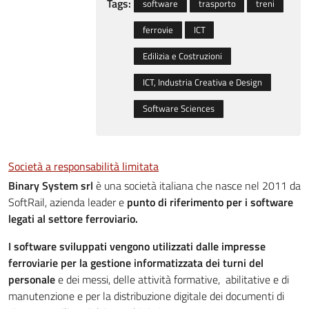
Tags:
software
trasporto
treni
ferrovie
ICT
Edilizia e Costruzioni
ICT, Industria Creativa e Design
Software Sciences
Società a responsabilità limitata
Binary System srl
è una società italiana che nasce nel 2011 da
SoftRail, azienda leader e
punto di riferimento per i software
legati al settore ferroviario.
I software sviluppati vengono utilizzati dalle impresse
ferroviarie per la gestione informatizzata dei turni del
personale
e dei messi, delle attività formative, abilitative e di
manutenzione e per la distribuzione digitale dei documenti di