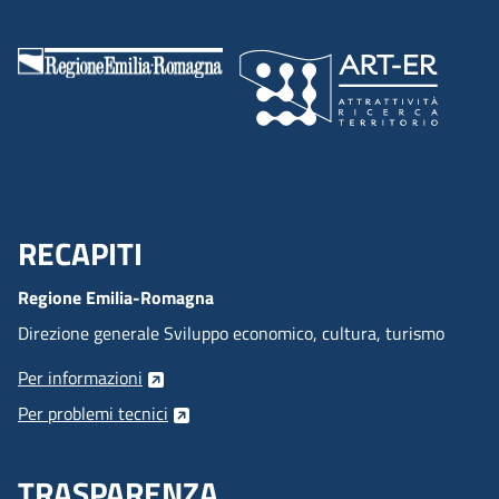
RECAPITI
Menu Footer
Regione Emilia-Romagna
Direzione generale Sviluppo economico, cultura, turismo
Per informazioni
Per problemi tecnici
TRASPARENZA