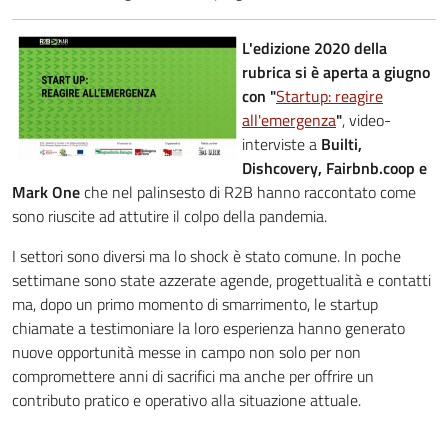
L'edizione 2020 della
rubrica si è aperta a giugno
con "
Startup: reagire
all'emergenza
"
, video-
interviste a
Builti,
Dishcovery, Fairbnb.coop e
Mark One
che nel palinsesto di R2B hanno raccontato come
sono riuscite ad attutire il colpo della pandemia.
I settori sono diversi ma lo shock è stato comune. In poche
settimane sono state azzerate agende, progettualità e contatti
ma, dopo un primo momento di smarrimento, le startup
chiamate a testimoniare la loro esperienza hanno generato
nuove opportunità messe in campo non solo per non
compromettere anni di sacrifici ma anche per offrire un
contributo pratico e operativo alla situazione attuale.