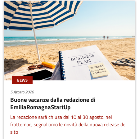
NEWS
5 Agosto 2026
Buone vacanze dalla redazione di
EmiliaRomagnaStartUp
La redazione sarà chiusa dal 10 al 30 agosto: nel
frattempo, segnaliamo le novità della nuova release del
sito