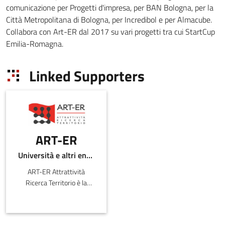
comunicazione per Progetti d'impresa, per BAN Bologna, per la
Città Metropolitana di Bologna, per Incredibol e per Almacube.
Collabora con Art-ER dal 2017 su vari progetti tra cui StartCup
Emilia-Romagna.
Linked Supporters
ART-ER
Università e altri enti pubblici
ART-ER Attrattività
Ricerca Territorio è la
Società Consortile
dell’Emilia-
Romagna nata per