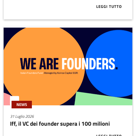
LEGGI TUTTO
ABOUT APPRO
NEWS
31 Luglio 2026
Iff, il VC dei founder supera i 100 milioni