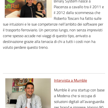
Binary System nasce a
Piacenza a cavallo tra il 2011 e
il 2012 dalla scommessa che
Roberto Toscani ha fatto sulle
sue intuizioni e le sue competenze nell’ambito dei software per
il trasporto ferroviario. Un percorso lungo, non senza imprevisti
come spesso accade nei viaggi di questo tipo, arrivato a
destinazione grazie alla tenacia di chi a tutti i costi non ha
voluto perdere questo treno.
Intervista a Mumble
Mumble è una startup con base
a Modena che si occupa di
soluzioni digitali all’avanguardia
per brand e imprese. Hanno 90