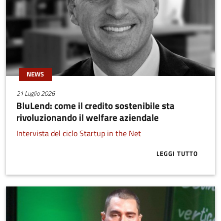
NEWS
21 Luglio 2026
BluLend: come il credito sostenibile sta
rivoluzionando il welfare aziendale
Intervista del ciclo Startup in the Net
LEGGI TUTTO
ABOUT BLULE