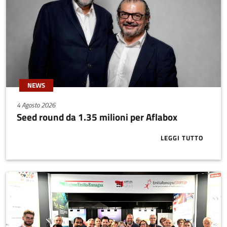
NEWS
4 Agosto 2026
Seed round da 1.35 milioni per Aflabox
LEGGI TUTTO
ABOUT SEED 