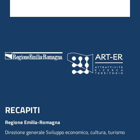
RECAPITI
Menu Footer
Regione Emilia-Romagna
Direzione generale Sviluppo economico, cultura, turismo