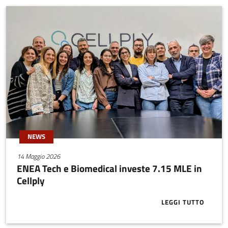
NEWS
14 Maggio 2026
ENEA Tech e Biomedical investe 7.15 MLE in
Cellply
LEGGI TUTTO
ABOUT ENEA T