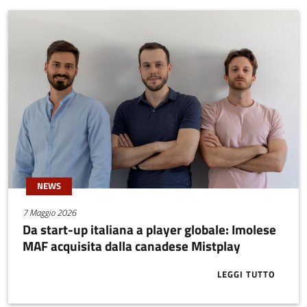
NEWS
7 Maggio 2026
Da start-up italiana a player globale: Imolese
MAF acquisita dalla canadese Mistplay
LEGGI TUTTO
ABOUT DA ST