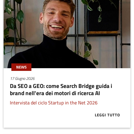
NEWS
17 Giugno 2026
Da SEO a GEO: come Search Bridge guida i
brand nell'era dei motori di ricerca AI
Intervista del ciclo Startup in the Net 2026
LEGGI TUTTO
ABOUT DA SEO