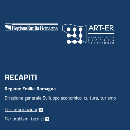
RECAPITI
Menu Footer
Regione Emilia-Romagna
Direzione generale Sviluppo economico, cultura, turismo
Per informazioni
Per problemi tecnici