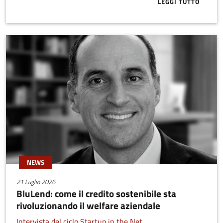
LEGGI TUTTO
ABOUT ECCO 
NEWS
21 Luglio 2026
BluLend: come il credito sostenibile sta
rivoluzionando il welfare aziendale
Intervista del ciclo Startup in the Net