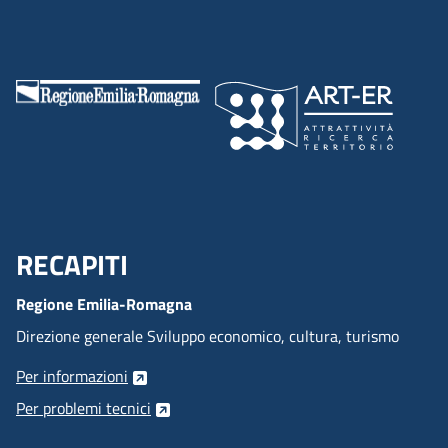
RECAPITI
Menu Footer
Regione Emilia-Romagna
Direzione generale Sviluppo economico, cultura, turismo
Per informazioni
Per problemi tecnici