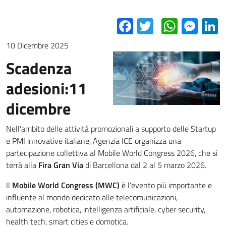
Facebook
Twitter
Whats
Mes
L
10 Dicembre 2025
Scadenza
adesioni:11
dicembre
Nell'ambito delle attività promozionali a supporto delle Startup
e PMI innovative italiane, Agenzia ICE organizza una
partecipazione collettiva al Mobile World Congress 2026, che si
terrà alla
Fira Gran Via
di Barcellona dal 2 al 5 marzo 2026.
Il
Mobile World Congress (MWC)
è l'evento più importante e
influente al mondo dedicato alle telecomunicazioni,
automazione, robotica, intelligenza artificiale, cyber security,
health tech, smart cities e domotica.