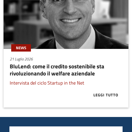
NEWS
21 Luglio 2026
BluLend: come il credito sostenibile sta
rivoluzionando il welfare aziendale
Intervista del ciclo Startup in the Net
LEGGI TUTTO
ABOUT BLULE