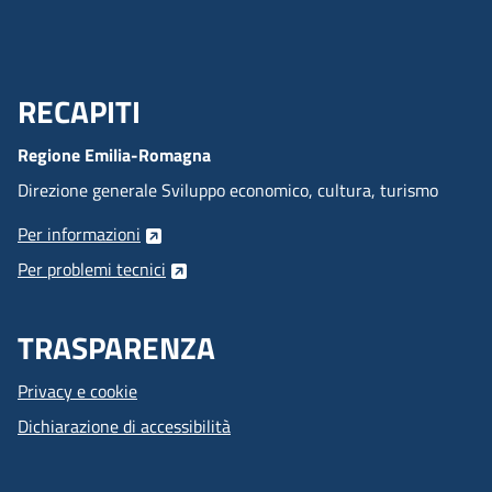
RECAPITI
Menu Footer
Regione Emilia-Romagna
Direzione generale Sviluppo economico, cultura, turismo
Per informazioni
Per problemi tecnici
TRASPARENZA
Privacy e cookie
Dichiarazione di accessibilità