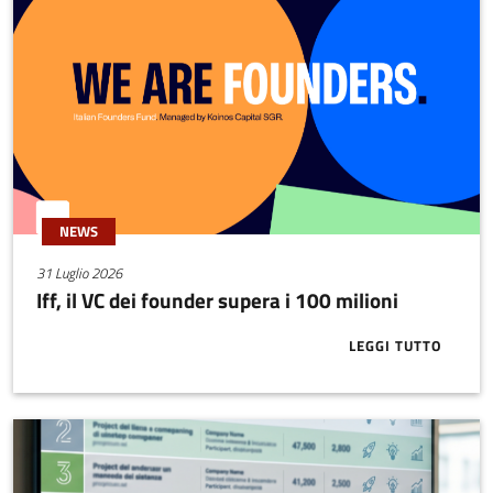
NEWS
31 Luglio 2026
Iff, il VC dei founder supera i 100 milioni
LEGGI TUTTO
ABOUT IFF, I