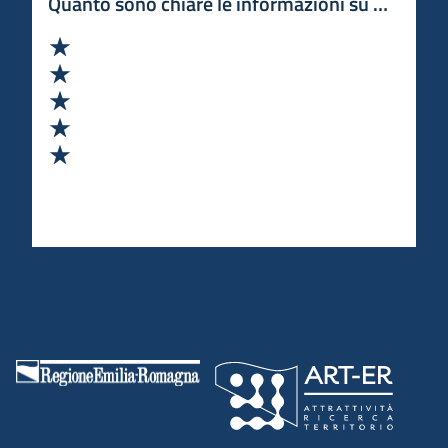
Quanto sono chiare le informazioni su questa 
Valuta 1 stelle su 5
Valuta 2 stelle su 5
Valuta 3 stelle su 5
Valuta 4 stelle su 5
Valuta 5 stelle su 5