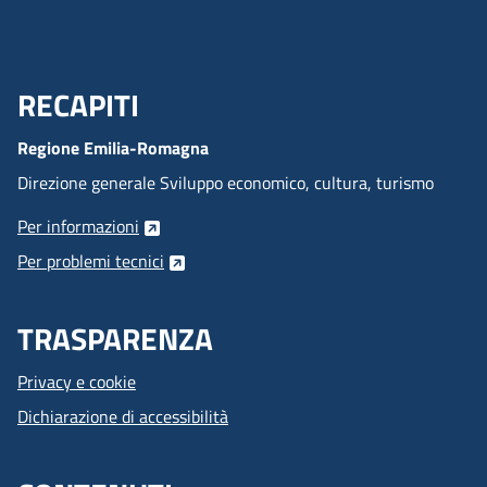
RECAPITI
Menu Footer
Regione Emilia-Romagna
Direzione generale Sviluppo economico, cultura, turismo
Per informazioni
Per problemi tecnici
TRASPARENZA
Privacy e cookie
Dichiarazione di accessibilità