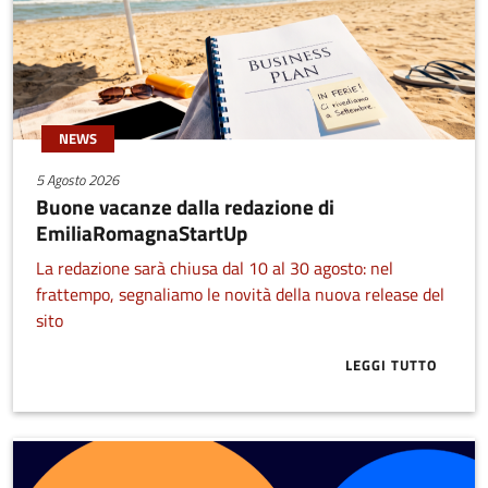
NEWS
5 Agosto 2026
Buone vacanze dalla redazione di
EmiliaRomagnaStartUp
La redazione sarà chiusa dal 10 al 30 agosto: nel
frattempo, segnaliamo le novità della nuova release del
sito
LEGGI TUTTO
ABOUT BUONE