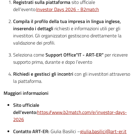
Registrati sulla piattaforma
sito ufficiale
dell'evento:
Investor Days 2026 - B2match
Compila il profilo della tua impresa in lingua inglese,
inserendo i dettagli
richiesti e informazioni utili per gli
investitori. Gli organizzatori gestiscono direttamente la
validazione dei profili.
Seleziona come
Support Office
"IT - ART-ER"
per ricevere
supporto prima, durante e dopo l’evento
Richiedi e gestisci gli incontri
con gli investitori attraverso
la piattaforma.
Maggiori informazioni
Sito ufficiale
dell'evento:
https://www.b2match.com/e/investor-days-
2026
Contatto ART-ER:
Giulia Basilici –
giulia.basilici@art-er.it