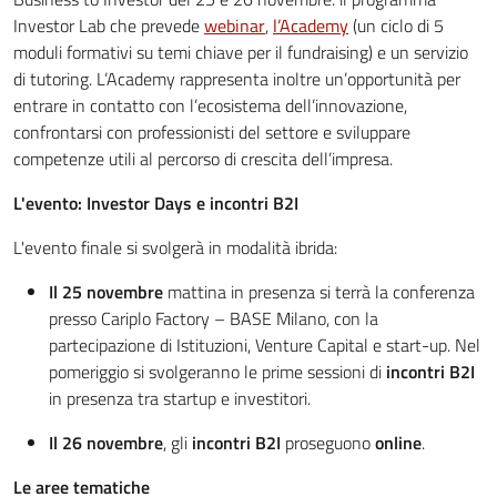
Investor Lab che prevede
webinar
,
l’Academy
(un ciclo di 5
moduli formativi su temi chiave per il fundraising) e un servizio
di tutoring. L’Academy rappresenta inoltre un’opportunità per
entrare in contatto con l’ecosistema dell’innovazione,
confrontarsi con professionisti del settore e sviluppare
competenze utili al percorso di crescita dell’impresa.
L'evento: Investor Days e incontri B2I
L'evento finale si svolgerà in modalità ibrida:
Il 25 novembre
mattina in presenza si terrà la conferenza
presso Cariplo Factory – BASE Milano, con la
partecipazione di Istituzioni, Venture Capital e start-up. Nel
pomeriggio si svolgeranno le prime sessioni di
incontri B2I
in presenza tra startup e investitori.
Il 26 novembre
, gli
incontri B2I
proseguono
online
.
Le aree tematiche