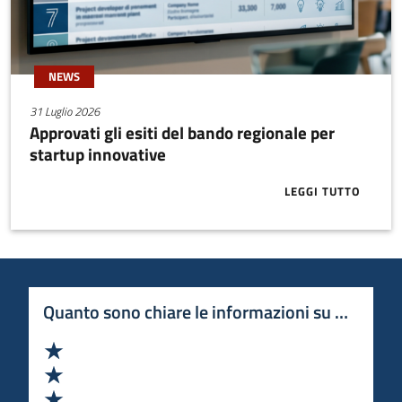
NEWS
31 Luglio 2026
Approvati gli esiti del bando regionale per
startup innovative
LEGGI TUTTO
ABOUT APPRO
Quanto sono chiare le informazioni su questa 
Valuta 1 stelle su 5
Valuta 2 stelle su 5
Valuta 3 stelle su 5